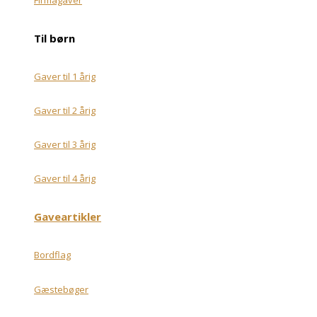
Til børn
Gaver til 1 årig
Gaver til 2 årig
Gaver til 3 årig
Gaver til 4 årig
Gaveartikler
Bordflag
Gæstebøger