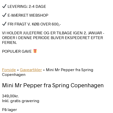
LEVERING: 2-4 DAGE
E-MÆRKET WEBSHOP
FRI FRAGT V. KØB OVER 600,-
VI HOLDER JULEFERIE OG ER TILBAGE IGEN 2. JANUAR -
ORDER I DENNE PERIODE BLIVER EKSPEDERET EFTER
FERIEN.
POPULÆR GAVE
Forside
»
Gaveartikler
»
Mini Mr Pepper fra Spring
Copenhagen
Mini Mr Pepper fra Spring Copenhagen
349,00
kr.
Inkl. gratis gravering
På lager