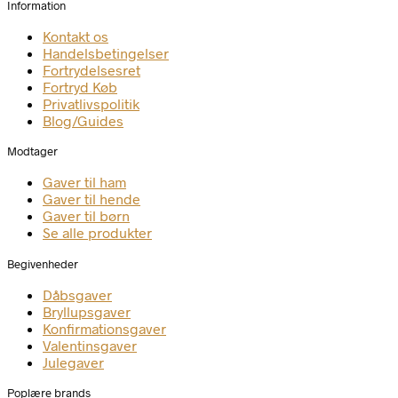
Information
Kontakt os
Handelsbetingelser
Fortrydelsesret
Fortryd Køb
Privatlivspolitik
Blog/Guides
Modtager
Gaver til ham
Gaver til hende
Gaver til børn
Se alle produkter
Begivenheder
Dåbsgaver
Bryllupsgaver
Konfirmationsgaver
Valentinsgaver
Julegaver
Poplære brands