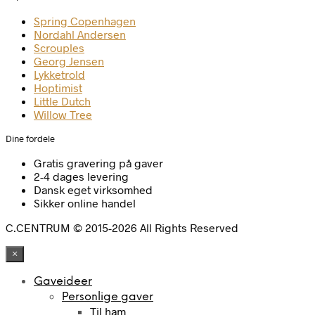
Spring Copenhagen
Nordahl Andersen
Scrouples
Georg Jensen
Lykketrold
Hoptimist
Little Dutch
Willow Tree
Dine fordele
Gratis gravering på gaver
2-4 dages levering
Dansk eget virksomhed
Sikker online handel
C.CENTRUM © 2015-2026 All Rights Reserved
×
Gaveideer
Personlige gaver
Til ham