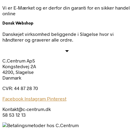
Vi er E-Mærket og er derfor din garanti for en sikker handel
online
Dansk Webshop
Danskejet virksomhed beliggende i Slagelse hvor vi
håndterer og graverer alle ordre.
C.Centrum ApS
Kongstedvej 2A
4200, Slagelse
Danmark
CVR: 44 87 28 70
Facebook
Instagram
Pinterest
Kontakt@c-centrum.dk
58 53 12 13