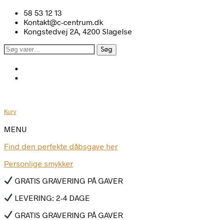
58 53 12 13
Kontakt@c-centrum.dk
Kongstedvej 2A, 4200 Slagelse
Søg
Søg
efter:
Kurv
MENU
Find den perfekte dåbsgave her
Personlige smykker
GRATIS GRAVERING PÅ GAVER
LEVERING: 2-4 DAGE
GRATIS GRAVERING PÅ GAVER