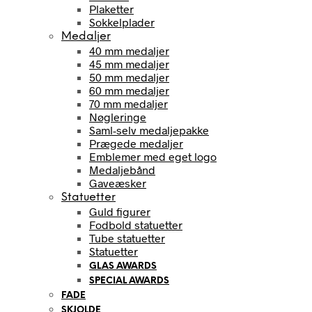
Plaketter
Sokkelplader
Medaljer
40 mm medaljer
45 mm medaljer
50 mm medaljer
60 mm medaljer
70 mm medaljer
Nøgleringe
Saml-selv medaljepakke
Prægede medaljer
Emblemer med eget logo
Medaljebånd
Gaveæsker
Statuetter
Guld figurer
Fodbold statuetter
Tube statuetter
Statuetter
GLAS AWARDS
SPECIAL AWARDS
FADE
SKJOLDE