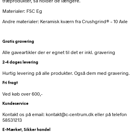
træprodukter, så holder de længere.
Materialer:
FSC Eg
Andre materialer:
Keramisk kværn fra Crushgrind® – 10 Axle
Gratis gravering
Alle gaveartikler der er egnet til det er inkl. gravering
2-4 dages levering
Hurtig levering på alle produkter. Også dem med gravering.
Fri fragt
Ved køb over 600,-
Kundeservice
Kontakt os på email: kontakt@c-centrum.dk eller på telefon
58531213
E-Mærket, Sikker handel