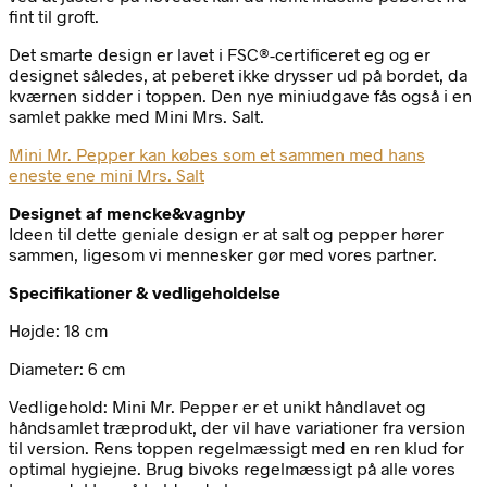
fint til groft.
Det smarte design er lavet i FSC®-certificeret eg og er
designet således, at peberet ikke drysser ud på bordet, da
kværnen sidder i toppen. Den nye miniudgave fås også i en
samlet pakke med Mini Mrs. Salt.
Mini Mr. Pepper kan købes som et sammen med hans
eneste ene mini Mrs. Salt
Designet af mencke&vagnby
Ideen til dette geniale design er at salt og pepper hører
sammen, ligesom vi mennesker gør med vores partner.
Specifikationer & vedligeholdelse
Højde: 18 cm
Diameter: 6 cm
Vedligehold:
Mini Mr. Pepper er et unikt håndlavet og
håndsamlet træprodukt, der vil have variationer fra version
til version. Rens toppen regelmæssigt med en ren klud for
optimal hygiejne. Brug bivoks regelmæssigt på alle vores