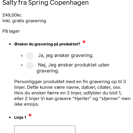
Salty fra Spring Copenhagen
249,00
kr.
Inkl. gratis gravering
På lager
*
Ønsker du gravering på produktet?
Ja, jeg ønsker gravering.
Nej, Jeg ønsker produktet uden
gravering.
Personliggør produktet med en fin gravering op til 3
linjer. Dette kunne være navne, datoer, citater, osv.
Hvis du ønsker færre en 3 linjer, udfylder du blot 1,
eller 2 linjer Vi kan gravere “Hjerter” og “stjerner” men
ikke emojis.
*
Linje 1