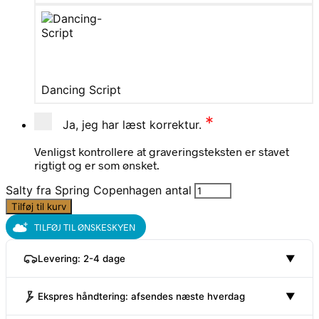
Dancing Script
*
Ja, jeg har læst korrektur.
Venligst kontrollere at graveringsteksten er stavet
rigtigt og er som ønsket.
Salty fra Spring Copenhagen antal
Tilføj til kurv
TILFØJ TIL ØNSKESKYEN
Levering: 2-4 dage
▼
Ekspres håndtering: afsendes næste hverdag
▼