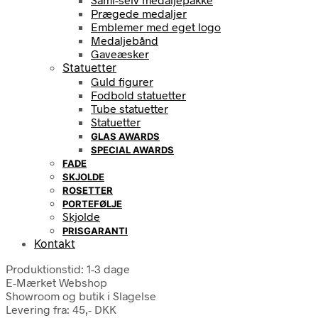
Prægede medaljer
Emblemer med eget logo
Medaljebånd
Gaveæsker
Statuetter
Guld figurer
Fodbold statuetter
Tube statuetter
Statuetter
GLAS AWARDS
SPECIAL AWARDS
FADE
SKJOLDE
ROSETTER
PORTEFØLJE
Skjolde
PRISGARANTI
Kontakt
Produktionstid: 1-3 dage
E-Mærket Webshop
Showroom og butik i Slagelse
Levering fra: 45,- DKK