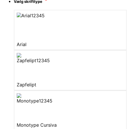
*
Vælg skrifttype
Arial
Zapfelipt
Monotype Cursiva