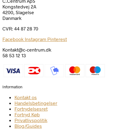
C.Centrum ApS
Kongstedvej 2A
4200, Slagelse
Danmark
CVR: 44 87 28 70
Facebook
Instagram
Pinterest
Kontakt@c-centrum.dk
58 53 12 13
Information
Kontakt os
Handelsbetingelser
Fortrydelsesret
Fortryd Køb
Privatlivspolitik
Blog/Guides