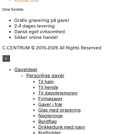
Dine fordele
Gratis gravering på gaver
2-4 dages levering
Dansk eget virksomhed
Sikker online handel
C.CENTRUM © 2015-2026 All Rights Reserved
×
Gaveideer
Personlige gaver
Til ham
Til hende
Til dagplejemoren
Firmagaver
Gaver i træ
Glas med gravering
Nøgleringe
Bordflag
Drikkedunk med navn
Kortholder