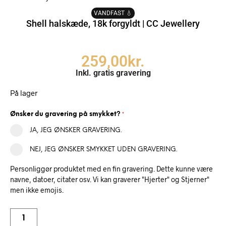
VANDFAST 💧
Shell halskæde, 18k forgyldt | CC Jewellery
259,00
kr.
Inkl. gratis gravering
På lager
Ønsker du gravering på smykket?
*
JA, JEG ØNSKER GRAVERING.
NEJ, JEG ØNSKER SMYKKET UDEN GRAVERING.
Personliggør produktet med en fin gravering. Dette kunne være
navne, datoer, citater osv. Vi kan graverer "Hjerter" og Stjerner"
men ikke emojis.