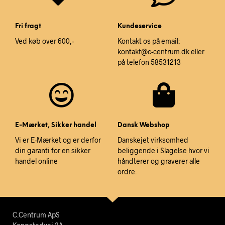
Fri fragt
Kundeservice
Ved køb over 600,-
Kontakt os på email:
kontakt@c-centrum.dk eller
på telefon 58531213
E-Mærket, Sikker handel
Dansk Webshop
Vi er E-Mærket og er derfor
Danskejet virksomhed
din garanti for en sikker
beliggende i Slagelse hvor vi
handel online
håndterer og graverer alle
ordre.
C.Centrum ApS