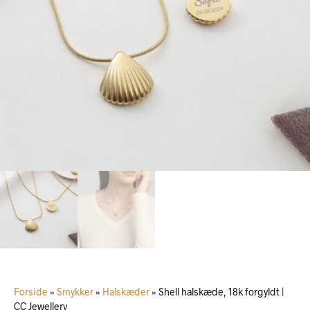
Forside
»
Smykker
»
Halskæder
»
Shell halskæde, 18k forgyldt |
CC Jewellery