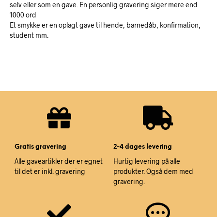
selv eller som en gave. En personlig gravering siger mere end
1000 ord
Et smykke er en oplagt gave til hende, barnedåb, konfirmation,
student mm.
Gratis gravering
2-4 dages levering
Alle gaveartikler der er egnet
Hurtig levering på alle
til det er inkl. gravering
produkter. Også dem med
gravering.