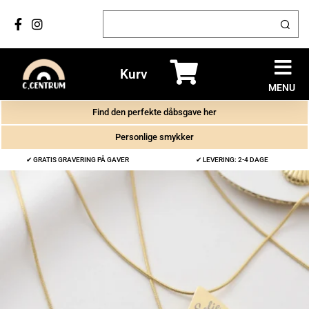
Kurv
MENU
Find den perfekte dåbsgave her
Personlige smykker
✔ GRATIS GRAVERING PÅ GAVER
✔ LEVERING: 2-4 DAGE