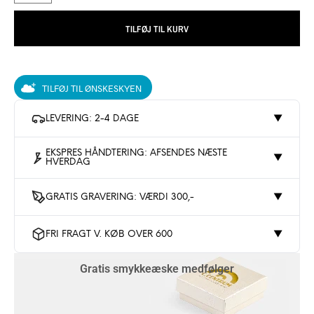
TILFØJ TIL KURV
TILFØJ TIL ØNSKESKYEN
LEVERING: 2-4 DAGE
▼
EKSPRES HÅNDTERING: AFSENDES NÆSTE
▼
HVERDAG
GRATIS GRAVERING: VÆRDI 300,-
▼
FRI FRAGT V. KØB OVER 600
▼
Gratis smykkeæske medfølger