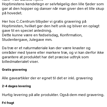
Hoptimistens kendetegn er selvfølgelig den lille fjeder som
gør at den hopper og danser når man giver den et lille skup
på hovedet.
Her hos C.Centrum tilbyder vi gratis gravering på
Hoptimisten, hvilket gør den helt unik og bliver en oplagt
gave til en speciel anledning.
Dette kunne være en fødselsdag, Konfirmation,
Studentergave, Julegave mm.
Da træ er et naturmateriale kan der være knaster og
områder med lysere eller mørkere træ, og vi kan derfor ikke
garantere at produktet har det præcise udtryk som
billedmaterialet viser.
Gratis gravering
Alle gaveartikler der er egnet til det er inkl. gravering
2-4 dages levering
Hurtig levering på alle produkter. Også dem med gravering.
Fri fragt