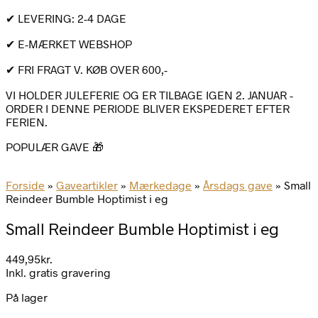
✔ LEVERING: 2-4 DAGE
✔ E-MÆRKET WEBSHOP
✔ FRI FRAGT V. KØB OVER 600,-
VI HOLDER JULEFERIE OG ER TILBAGE IGEN 2. JANUAR -
ORDER I DENNE PERIODE BLIVER EKSPEDERET EFTER
FERIEN.
POPULÆR GAVE 🎁
Forside
»
Gaveartikler
»
Mærkedage
»
Årsdags gave
»
Small
Reindeer Bumble Hoptimist i eg
Small Reindeer Bumble Hoptimist i eg
449,95
kr.
Inkl. gratis gravering
På lager