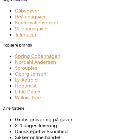
Dåbsgaver
Bryllupsgaver
Konfirmationsgaver
Valentinsgaver
Julegaver
Poplære brands
Spring Copenhagen
Nordahl Andersen
Scrouples
Georg Jensen
Lykketrold
Hoptimist
Little Dutch
Willow Tree
Dine fordele
Gratis gravering på gaver
2-4 dages levering
Dansk eget virksomhed
Sikker online handel