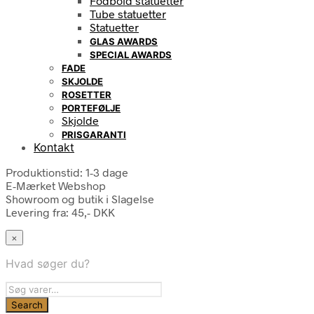
Fodbold statuetter
Tube statuetter
Statuetter
GLAS AWARDS
SPECIAL AWARDS
FADE
SKJOLDE
ROSETTER
PORTEFØLJE
Skjolde
PRISGARANTI
Kontakt
Produktionstid: 1-3 dage
E-Mærket Webshop
Showroom og butik i Slagelse
Levering fra: 45,- DKK
×
Hvad søger du?