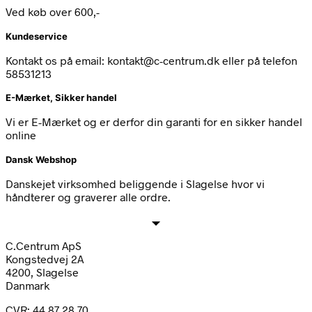
Ved køb over 600,-
Kundeservice
Kontakt os på email: kontakt@c-centrum.dk eller på telefon
58531213
E-Mærket, Sikker handel
Vi er E-Mærket og er derfor din garanti for en sikker handel
online
Dansk Webshop
Danskejet virksomhed beliggende i Slagelse hvor vi
håndterer og graverer alle ordre.
C.Centrum ApS
Kongstedvej 2A
4200, Slagelse
Danmark
CVR: 44 87 28 70