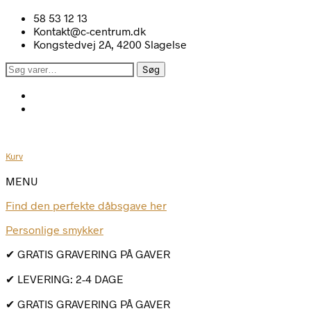
58 53 12 13
Kontakt@c-centrum.dk
Kongstedvej 2A, 4200 Slagelse
Søg
Søg
efter:
Kurv
MENU
Find den perfekte dåbsgave her
Personlige smykker
✔ GRATIS GRAVERING PÅ GAVER
✔ LEVERING: 2-4 DAGE
✔ GRATIS GRAVERING PÅ GAVER