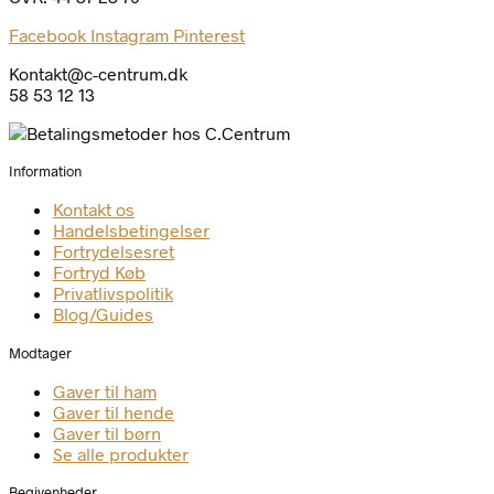
Facebook
Instagram
Pinterest
Kontakt@c-centrum.dk
58 53 12 13
Information
Kontakt os
Handelsbetingelser
Fortrydelsesret
Fortryd Køb
Privatlivspolitik
Blog/Guides
Modtager
Gaver til ham
Gaver til hende
Gaver til børn
Se alle produkter
Begivenheder