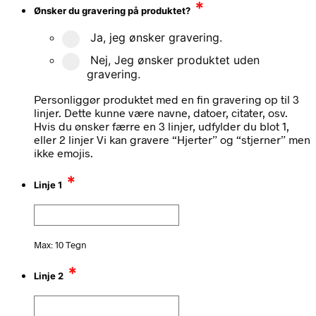
*
Ønsker du gravering på produktet?
Ja, jeg ønsker gravering.
Nej, Jeg ønsker produktet uden
gravering.
Personliggør produktet med en fin gravering op til 3
linjer. Dette kunne være navne, datoer, citater, osv.
Hvis du ønsker færre en 3 linjer, udfylder du blot 1,
eller 2 linjer Vi kan gravere “Hjerter” og “stjerner” men
ikke emojis.
*
Linje 1
Max: 10 Tegn
*
Linje 2