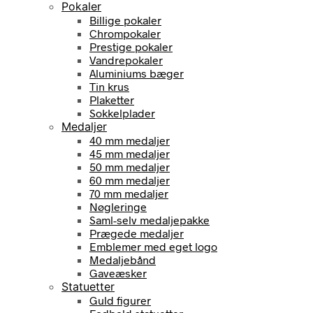
Pokaler
Billige pokaler
Chrompokaler
Prestige pokaler
Vandrepokaler
Aluminiums bæger
Tin krus
Plaketter
Sokkelplader
Medaljer
40 mm medaljer
45 mm medaljer
50 mm medaljer
60 mm medaljer
70 mm medaljer
Nøgleringe
Saml-selv medaljepakke
Prægede medaljer
Emblemer med eget logo
Medaljebånd
Gaveæsker
Statuetter
Guld figurer