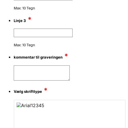
Max: 10 Tegn
*
Linje 3
Max: 10 Tegn
*
kommentar til graveringen
*
Vælg skrifttype