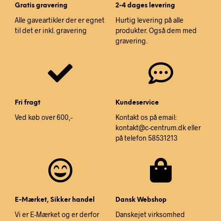
Gratis gravering
2-4 dages levering
Alle gaveartikler der er egnet
Hurtig levering på alle
til det er inkl. gravering
produkter. Også dem med
gravering.
Fri fragt
Kundeservice
Ved køb over 600,-
Kontakt os på email:
kontakt@c-centrum.dk eller
på telefon 58531213
E-Mærket, Sikker handel
Dansk Webshop
Vi er E-Mærket og er derfor
Danskejet virksomhed