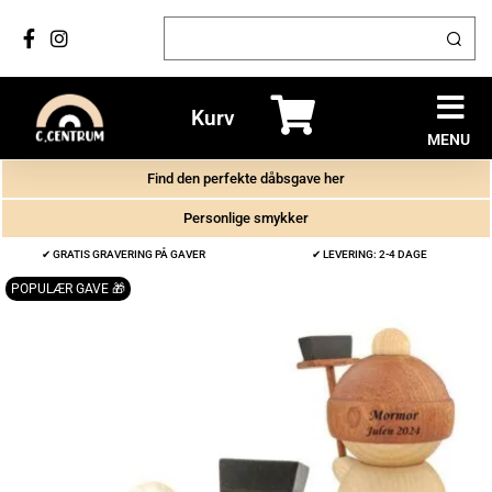
Kurv
MENU
Find den perfekte dåbsgave her
Personlige smykker
✔ GRATIS GRAVERING PÅ GAVER
✔ LEVERING: 2-4 DAGE
POPULÆR GAVE 🎁