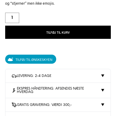
og “stjerner” men ikke emojis.
TILFØJ TIL KURV
TILFØJ TIL ØNSKESKYEN
LEVERING: 2-4 DAGE
▼
EKSPRES HÅNDTERING: AFSENDES NÆSTE
▼
HVERDAG
GRATIS GRAVERING: VÆRDI 300,-
▼