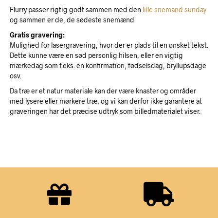
Flurry passer rigtig godt sammen med den
lille snemand sunday
og sammen er de, de sødeste snemænd
Gratis gravering:
Mulighed for lasergravering, hvor der er plads til en ønsket tekst.
Dette kunne være en sød personlig hilsen, eller en vigtig
mærkedag som f.eks. en konfirmation, fødselsdag, bryllupsdage
osv.
Da træ er et natur materiale kan der være knaster og områder
med lysere eller mørkere træ, og vi kan derfor ikke garantere at
graveringen har det præcise udtryk som billedmaterialet viser.