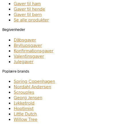
Gaver til ham
Gaver til hende
Gaver til børn
Se alle produkter
Begivenheder
Dåbsgaver
Bryllupsgaver
Konfirmationsgaver
Valentinsgaver
Julegaver
Poplære brands
Spring Copenhagen
Nordahl Andersen
Scrouples
Georg Jensen
Lykketrold
Hoptimist
Little Dutch
Willow Tree