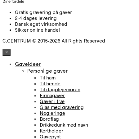
Dine fordele
Gratis gravering på gaver
2-4 dages levering
Dansk eget virksomhed
Sikker online handel
C.CENTRUM © 2015-2026 All Rights Reserved
×
Gaveideer
Personlige gaver
Til ham
Til hende
Til dagplejemoren
Firmagaver
Gaver i træ
Glas med gravering
Nøgleringe
Bordflag
Drikkedunk med navn
Kortholder
Gavepynt