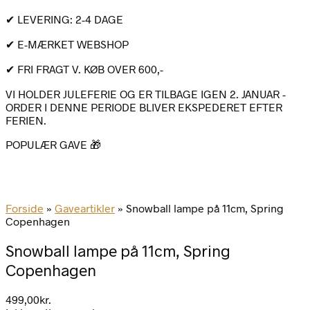
✔ LEVERING: 2-4 DAGE
✔ E-MÆRKET WEBSHOP
✔ FRI FRAGT V. KØB OVER 600,-
VI HOLDER JULEFERIE OG ER TILBAGE IGEN 2. JANUAR -
ORDER I DENNE PERIODE BLIVER EKSPEDERET EFTER
FERIEN.
POPULÆR GAVE 🎁
Forside
»
Gaveartikler
»
Snowball lampe på 11cm, Spring
Copenhagen
Snowball lampe på 11cm, Spring
Copenhagen
499,00
kr.