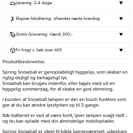
Levering: 2-4 dage
▼
Ekspres håndtering: afsendes næste hverdag
▼
Gratis Gravering: Værdi 300,-
▼
Fri fragt v. køb over 600
▼
Produktbeskrivelse:
Spring Snowball er genopladeligt hyggelys, som skaber en
rigtig dejligt og behageligt lys.
Snowball kan bruges indenfor, eller tages med ud en
hyggelig sommerdag, for at skabe en god stemning.
I bunden af Snowball lampen er der en touch funktion som
gør at du kan ændre lysstyrken op til 3 gange.
Når batteriet er ved at være tomt, lyser lampen svagt rødt –
og du kan oplade med din almindelige mobiloplader.
Spring Snowball er ideel til både børneværelset, udestuen