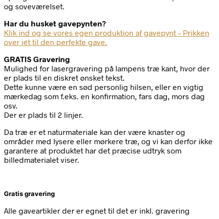
og soveværelset.
Har du husket gavepynten?
Klik ind og se vores egen produktion af gavepynt – Prikken
over iét til den perfekte gave.
GRATIS Gravering
Mulighed for lasergravering på lampens træ kant, hvor der
er plads til en diskret ønsket tekst.
Dette kunne være en sød personlig hilsen, eller en vigtig
mærkedag som f.eks. en konfirmation, fars dag, mors dag
osv.
Der er plads til 2 linjer.
Da træ er et naturmateriale kan der være knaster og
områder med lysere eller mørkere træ, og vi kan derfor ikke
garantere at produktet har det præcise udtryk som
billedmaterialet viser.
Gratis gravering
Alle gaveartikler der er egnet til det er inkl. gravering