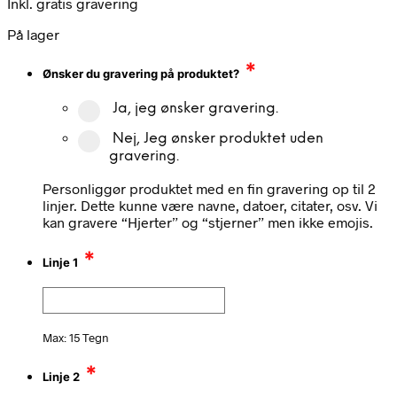
Inkl. gratis gravering
På lager
*
Ønsker du gravering på produktet?
Ja, jeg ønsker gravering.
Nej, Jeg ønsker produktet uden
gravering.
Personliggør produktet med en fin gravering op til 2
linjer. Dette kunne være navne, datoer, citater, osv. Vi
kan gravere “Hjerter” og “stjerner” men ikke emojis.
*
Linje 1
Max: 15 Tegn
*
Linje 2