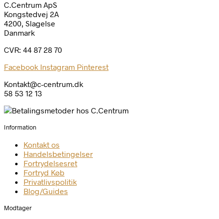
C.Centrum ApS
Kongstedvej 2A
4200, Slagelse
Danmark
CVR: 44 87 28 70
Facebook
Instagram
Pinterest
Kontakt@c-centrum.dk
58 53 12 13
Information
Kontakt os
Handelsbetingelser
Fortrydelsesret
Fortryd Køb
Privatlivspolitik
Blog/Guides
Modtager