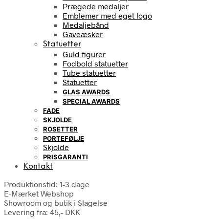
Prægede medaljer
Emblemer med eget logo
Medaljebånd
Gaveæsker
Statuetter
Guld figurer
Fodbold statuetter
Tube statuetter
Statuetter
GLAS AWARDS
SPECIAL AWARDS
FADE
SKJOLDE
ROSETTER
PORTEFØLJE
Skjolde
PRISGARANTI
Kontakt
Produktionstid: 1-3 dage
E-Mærket Webshop
Showroom og butik i Slagelse
Levering fra: 45,- DKK