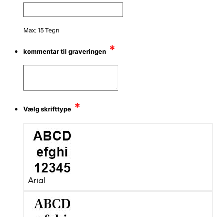
Max: 15 Tegn
*
kommentar til graveringen
*
Vælg skrifttype
Arial