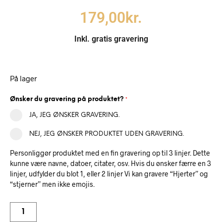
179,00
kr.
Inkl. gratis gravering
På lager
Ønsker du gravering på produktet?
*
JA, JEG ØNSKER GRAVERING.
NEJ, JEG ØNSKER PRODUKTET UDEN GRAVERING.
Personliggør produktet med en fin gravering op til 3 linjer. Dette
kunne være navne, datoer, citater, osv. Hvis du ønsker færre en 3
linjer, udfylder du blot 1, eller 2 linjer Vi kan gravere “Hjerter” og
“stjerner” men ikke emojis.