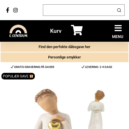
Kurv
MENU
Find den perfekte dåbsgave her
Personlige smykker
GRATIS GRAVERING PÅ GAVER
LEVERING: 2-4 DAGE
POPULÆR GAVE