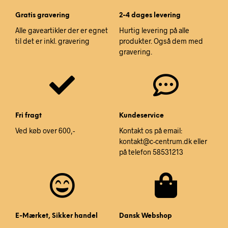
Gratis gravering
2-4 dages levering
Alle gaveartikler der er egnet
Hurtig levering på alle
til det er inkl. gravering
produkter. Også dem med
gravering.
Fri fragt
Kundeservice
Ved køb over 600,-
Kontakt os på email:
kontakt@c-centrum.dk eller
på telefon 58531213
E-Mærket, Sikker handel
Dansk Webshop