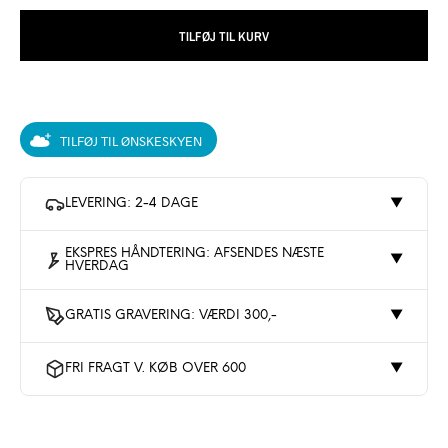
TILFØJ TIL KURV
TILFØJ TIL ØNSKESKYEN
LEVERING: 2-4 DAGE
▼
EKSPRES HÅNDTERING: AFSENDES NÆSTE
▼
HVERDAG
GRATIS GRAVERING: VÆRDI 300,-
▼
FRI FRAGT V. KØB OVER 600
▼