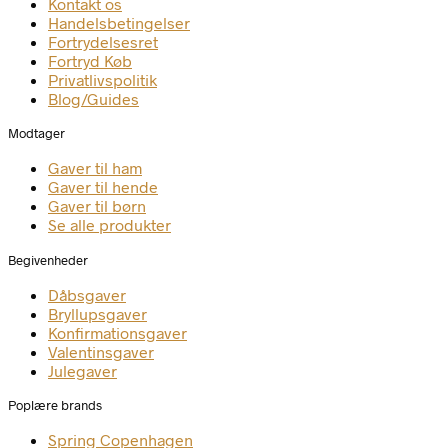
Kontakt os
Handelsbetingelser
Fortrydelsesret
Fortryd Køb
Privatlivspolitik
Blog/Guides
Modtager
Gaver til ham
Gaver til hende
Gaver til børn
Se alle produkter
Begivenheder
Dåbsgaver
Bryllupsgaver
Konfirmationsgaver
Valentinsgaver
Julegaver
Poplære brands
Spring Copenhagen