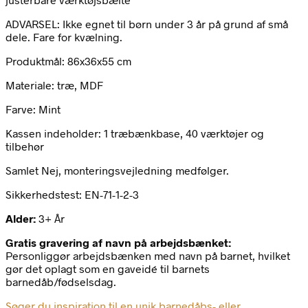
ADVARSEL: Ikke egnet til børn under 3 år på grund af små
dele. Fare for kvælning.
Produktmål: 86x36x55 cm
Materiale: træ, MDF
Farve: Mint
Kassen indeholder: 1 træbænkbase, 40 værktøjer og
tilbehør
Samlet Nej, monteringsvejledning medfølger.
Sikkerhedstest: EN-71-1-2-3
Alder:
3+ År
Gratis gravering af navn på arbejdsbænket:
Personliggør arbejdsbænken med navn på barnet, hvilket
gør det oplagt som en gaveidé til barnets
barnedåb/fødselsdag.
Søger du inspiration til en unik barnedåbs- eller