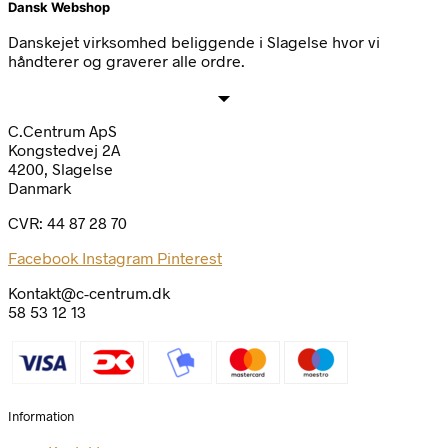
Dansk Webshop
Danskejet virksomhed beliggende i Slagelse hvor vi
håndterer og graverer alle ordre.
C.Centrum ApS
Kongstedvej 2A
4200, Slagelse
Danmark
CVR: 44 87 28 70
Facebook
Instagram
Pinterest
Kontakt@c-centrum.dk
58 53 12 13
Information