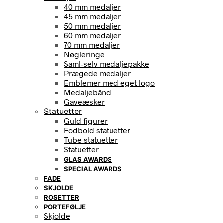
40 mm medaljer
45 mm medaljer
50 mm medaljer
60 mm medaljer
70 mm medaljer
Nøgleringe
Saml-selv medaljepakke
Prægede medaljer
Emblemer med eget logo
Medaljebånd
Gaveæsker
Statuetter
Guld figurer
Fodbold statuetter
Tube statuetter
Statuetter
GLAS AWARDS
SPECIAL AWARDS
FADE
SKJOLDE
ROSETTER
PORTEFØLJE
Skjolde