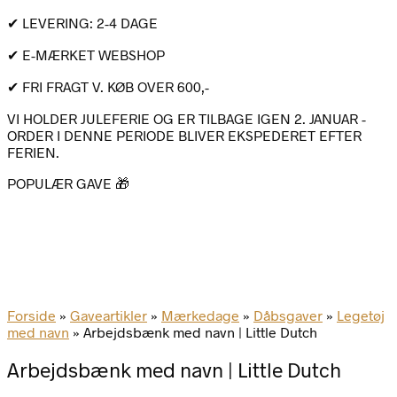
✔ LEVERING: 2-4 DAGE
✔ E-MÆRKET WEBSHOP
✔ FRI FRAGT V. KØB OVER 600,-
VI HOLDER JULEFERIE OG ER TILBAGE IGEN 2. JANUAR -
ORDER I DENNE PERIODE BLIVER EKSPEDERET EFTER
FERIEN.
POPULÆR GAVE 🎁
Forside
»
Gaveartikler
»
Mærkedage
»
Dåbsgaver
»
Legetøj
med navn
»
Arbejdsbænk med navn | Little Dutch
Arbejdsbænk med navn | Little Dutch