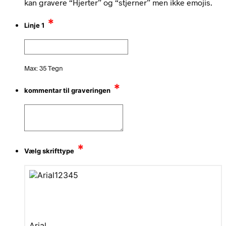
kan gravere “Hjerter” og “stjerner” men ikke emojis.
*
Linje 1
Max: 35 Tegn
*
kommentar til graveringen
*
Vælg skrifttype
Arial