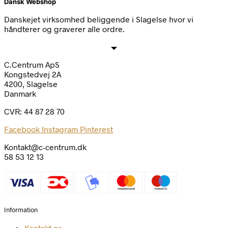
Dansk Webshop
Danskejet virksomhed beliggende i Slagelse hvor vi
håndterer og graverer alle ordre.
C.Centrum ApS
Kongstedvej 2A
4200, Slagelse
Danmark
CVR: 44 87 28 70
Facebook
Instagram
Pinterest
Kontakt@c-centrum.dk
58 53 12 13
Information
Kontakt os