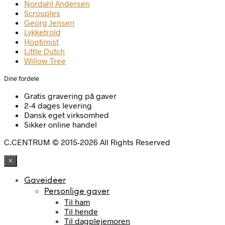
Nordahl Andersen
Scrouples
Georg Jensen
Lykketrold
Hoptimist
Little Dutch
Willow Tree
Dine fordele
Gratis gravering på gaver
2-4 dages levering
Dansk eget virksomhed
Sikker online handel
C.CENTRUM © 2015-2026 All Rights Reserved
×
Gaveideer
Personlige gaver
Til ham
Til hende
Til dagplejemoren