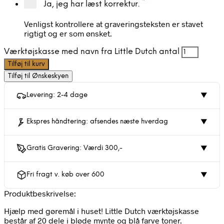
*
Ja, jeg har læst korrektur.
Venligst kontrollere at graveringsteksten er stavet
rigtigt og er som ønsket.
Værktøjskasse med navn fra Little Dutch antal
Tilføj til kurv
Tilføj til Ønskeskyen
Levering: 2-4 dage
▼
Ekspres håndtering: afsendes næste hverdag
▼
Gratis Gravering: Værdi 300,-
▼
Fri fragt v. køb over 600
▼
Produktbeskrivelse:
Hjælp med gøremål i huset! Little Dutch værktøjskasse
består af 20 dele i bløde mynte og blå farve toner.