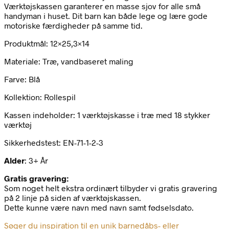
Værktøjskassen garanterer en masse sjov for alle små
handyman i huset. Dit barn kan både lege og lære gode
motoriske færdigheder på samme tid.
Produktmål: 12×25,3×14
Materiale: Træ, vandbaseret maling
Farve: Blå
Kollektion: Rollespil
Kassen indeholder: 1 værktøjskasse i træ med 18 stykker
værktøj
Sikkerhedstest: EN-71-1-2-3
Alder
: 3+ År
Gratis gravering:
Som noget helt ekstra ordinært tilbyder vi gratis gravering
på 2 linje på siden af værktøjskassen.
Dette kunne være navn med navn samt fødselsdato.
Søger du inspiration til en unik barnedåbs- eller