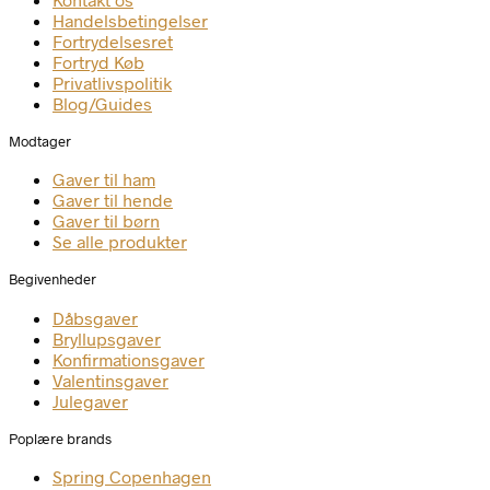
Handelsbetingelser
Fortrydelsesret
Fortryd Køb
Privatlivspolitik
Blog/Guides
Modtager
Gaver til ham
Gaver til hende
Gaver til børn
Se alle produkter
Begivenheder
Dåbsgaver
Bryllupsgaver
Konfirmationsgaver
Valentinsgaver
Julegaver
Poplære brands
Spring Copenhagen