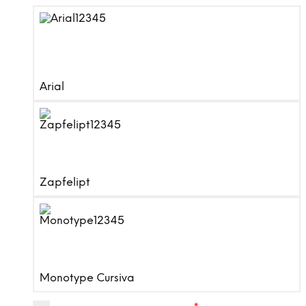
Arial
Zapfelipt
Monotype Cursiva