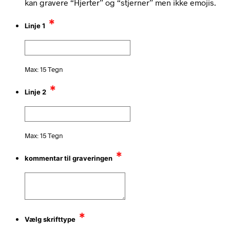
kan gravere “Hjerter” og “stjerner” men ikke emojis.
*
Linje 1
Max: 15 Tegn
*
Linje 2
Max: 15 Tegn
*
kommentar til graveringen
*
Vælg skrifttype