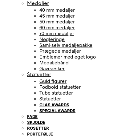
Medaljer
40 mm medaljer
45 mm medaljer
50 mm medaljer
60 mm medaljer
70 mm medaljer
Nøgleringe
Saml-selv medaljepakke
Prægede medaljer
Emblemer med eget logo
Medaljebånd
Gaveæsker
Statuetter
Guld figurer
Fodbold statuetter
Tube statuetter
Statuetter
GLAS AWARDS
SPECIAL AWARDS
FADE
SKJOLDE
ROSETTER
PORTEFØLJE