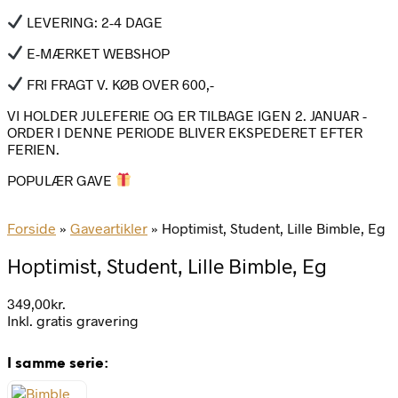
LEVERING: 2-4 DAGE
E-MÆRKET WEBSHOP
FRI FRAGT V. KØB OVER 600,-
VI HOLDER JULEFERIE OG ER TILBAGE IGEN 2. JANUAR -
ORDER I DENNE PERIODE BLIVER EKSPEDERET EFTER
FERIEN.
POPULÆR GAVE
Forside
»
Gaveartikler
»
Hoptimist, Student, Lille Bimble, Eg
Hoptimist, Student, Lille Bimble, Eg
349,00
kr.
Inkl. gratis gravering
I samme serie: