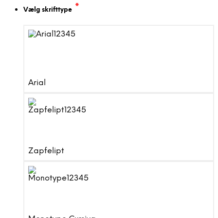
*
Vælg skrifttype
Arial
Zapfelipt