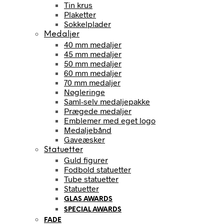
Tin krus
Plaketter
Sokkelplader
Medaljer
40 mm medaljer
45 mm medaljer
50 mm medaljer
60 mm medaljer
70 mm medaljer
Nøgleringe
Saml-selv medaljepakke
Prægede medaljer
Emblemer med eget logo
Medaljebånd
Gaveæsker
Statuetter
Guld figurer
Fodbold statuetter
Tube statuetter
Statuetter
GLAS AWARDS
SPECIAL AWARDS
FADE