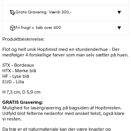
Gratis Gravering: Værdi 300,-
▼
Fri fragt v. køb over 600
▼
Produktbeskrivelse:
Flot og helt unik Hoptimist med en stundenderhue – Der
medfølger 4 forskellige farver som man selv sætter på huen.
STX – Bordeaux
HTX – Mørke blå
HF – Lyse blå
EUD – Lilla
H 7,3 cm, D 5,9 cm
GRATIS Gravering:
Mulighed for lasergravering på bagsiden af Hoptimisten.
Udfyld blot felterne nedenfor med ønsket tekst, også klare
vi resten.
Da træ er et naturmateriale kan der være knaster og