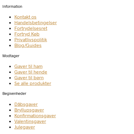
Information
Kontakt os
Handelsbetingelser
Fortrydelsesret
Fortryd Køb
Privatlivspolitik
Blog/Guides
Modtager
Gaver til ham
Gaver til hende
Gaver til børn
Se alle produkter
Begivenheder
Dåbsgaver
Bryllupsgaver
Konfirmationsgaver
Valentinsgaver
Julegaver