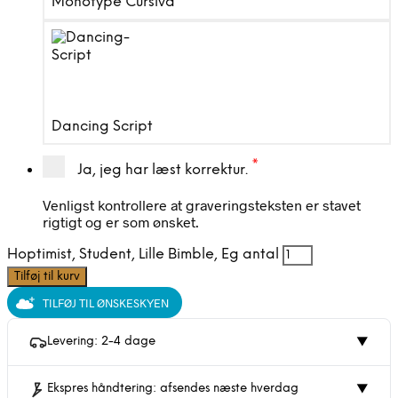
Monotype Cursiva
Dancing Script
*
Ja, jeg har læst korrektur.
Venligst kontrollere at graveringsteksten er stavet
rigtigt og er som ønsket.
Hoptimist, Student, Lille Bimble, Eg antal
Tilføj til kurv
TILFØJ TIL ØNSKESKYEN
Levering: 2-4 dage
▼
Ekspres håndtering: afsendes næste hverdag
▼