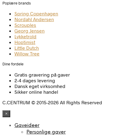
Poplære brands
Spring Copenhagen
Nordahl Andersen
Scrouples
Georg Jensen
Lykketrold
Hoptimist
Little Dutch
Willow Tree
Dine fordele
Gratis gravering på gaver
2-4 dages levering
Dansk eget virksomhed
Sikker online handel
C.CENTRUM © 2015-2026 All Rights Reserved
×
Gaveideer
Personlige gaver