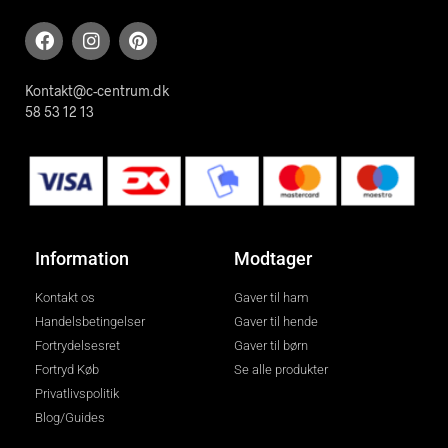
Kontakt@c-centrum.dk
58 53 12 13
Information
Modtager
Kontakt os
Gaver til ham
Handelsbetingelser
Gaver til hende
Fortrydelsesret
Gaver til børn
Fortryd Køb
Se alle produkter
Privatlivspolitik
Blog/Guides