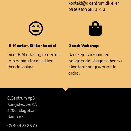
kontakt@c-centrum.dk eller
på telefon 58531213
E-Mærket, Sikker handel
Dansk Webshop
Vi er E-Mærket og er derfor
Danskejet virksomhed
din garanti for en sikker
beliggende i Slagelse hvor vi
handel online
håndterer og graverer alle
ordre.
C.Centrum ApS
Kongstedvej 2A
4200, Slagelse
Danmark
CVR: 44 87 28 70