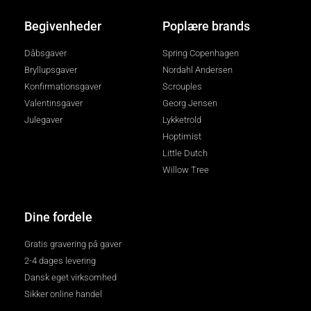
Begivenheder
Poplære brands
Dåbsgaver
Spring Copenhagen
Bryllupsgaver
Nordahl Andersen
Konfirmationsgaver
Scrouples
Valentinsgaver
Georg Jensen
Julegaver
Lykketrold
Hoptimist
Little Dutch
Willow Tree
Dine fordele
Gratis gravering på gaver
2-4 dages levering
Dansk eget virksomhed
Sikker online handel