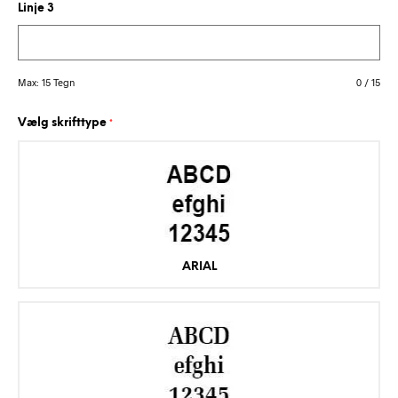
Linje 3
Max: 15 Tegn
0
/
15
Vælg skrifttype
*
ARIAL