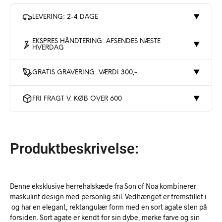
LEVERING: 2-4 DAGE
▼
EKSPRES HÅNDTERING: AFSENDES NÆSTE
▼
HVERDAG
GRATIS GRAVERING: VÆRDI 300,-
▼
FRI FRAGT V. KØB OVER 600
▼
Produktbeskrivelse:
Denne eksklusive herrehalskæde fra Son of Noa kombinerer
maskulint design med personlig stil. Vedhænget er fremstillet i
og har en elegant, rektangulær form med en sort agate sten på
forsiden. Sort agate er kendt for sin dybe, mørke farve og sin