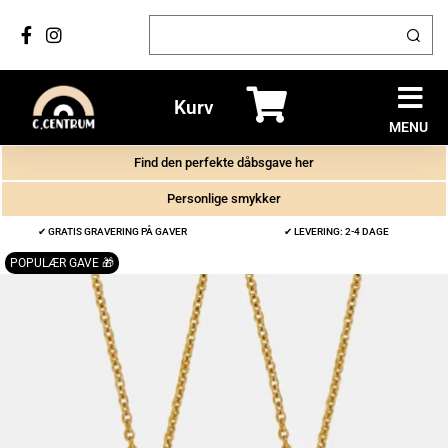
Kurv
MENU
Find den perfekte dåbsgave her
Personlige smykker
✔ GRATIS GRAVERING PÅ GAVER
✔ LEVERING: 2-4 DAGE
POPULÆR GAVE 🎁