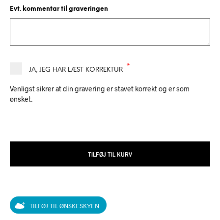
Evt. kommentar til graveringen
*
JA, JEG HAR LÆST KORREKTUR
Venligst sikrer at din gravering er stavet korrekt og er som
ønsket.
TILFØJ TIL KURV
TILFØJ TIL ØNSKESKYEN