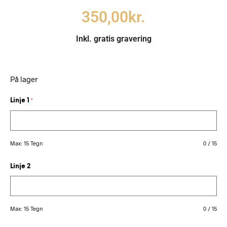
350,00
kr.
Inkl. gratis gravering
På lager
Linje 1
*
Max: 15 Tegn
0
/
15
Linje 2
Max: 15 Tegn
0
/
15