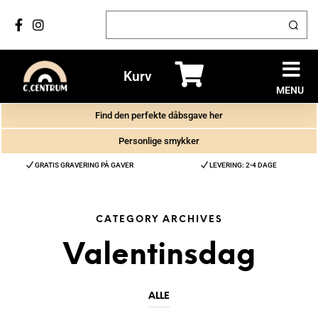
Kurv
MENU
Find den perfekte dåbsgave her
Personlige smykker
GRATIS GRAVERING PÅ GAVER
LEVERING: 2-4 DAGE
CATEGORY ARCHIVES
Valentinsdag
ALLE