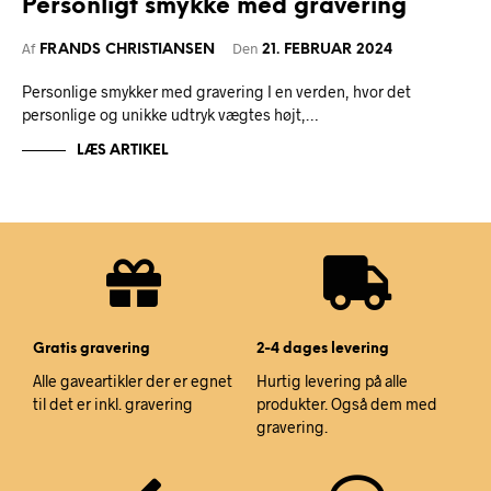
Personligt smykke med gravering
Af
Den
FRANDS CHRISTIANSEN
21. FEBRUAR 2024
Personlige smykker med gravering I en verden, hvor det
personlige og unikke udtryk vægtes højt,…
LÆS ARTIKEL
Gratis gravering
2-4 dages levering
Alle gaveartikler der er egnet
Hurtig levering på alle
til det er inkl. gravering
produkter. Også dem med
gravering.