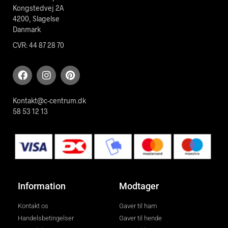
Kongstedvej 2A
4200, Slagelse
Danmark
CVR: 44 87 28 70
Kontakt@c-centrum.dk
58 53 12 13
Information
Modtager
Kontakt os
Gaver til ham
Handelsbetingelser
Gaver til hende