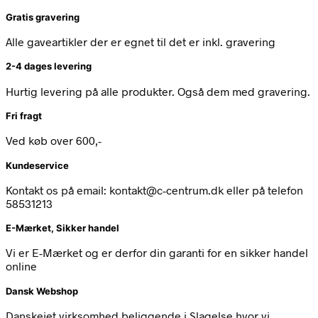
Gratis gravering
Alle gaveartikler der er egnet til det er inkl. gravering
2-4 dages levering
Hurtig levering på alle produkter. Også dem med gravering.
Fri fragt
Ved køb over 600,-
Kundeservice
Kontakt os på email: kontakt@c-centrum.dk eller på telefon
58531213
E-Mærket, Sikker handel
Vi er E-Mærket og er derfor din garanti for en sikker handel
online
Dansk Webshop
Danskejet virksomhed beliggende i Slagelse hvor vi