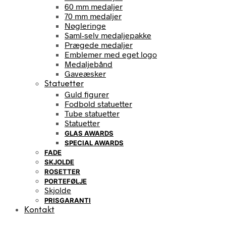
60 mm medaljer
70 mm medaljer
Nøgleringe
Saml-selv medaljepakke
Prægede medaljer
Emblemer med eget logo
Medaljebånd
Gaveæsker
Statuetter
Guld figurer
Fodbold statuetter
Tube statuetter
Statuetter
GLAS AWARDS
SPECIAL AWARDS
FADE
SKJOLDE
ROSETTER
PORTEFØLJE
Skjolde
PRISGARANTI
Kontakt