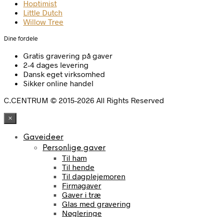
Hoptimist
Little Dutch
Willow Tree
Dine fordele
Gratis gravering på gaver
2-4 dages levering
Dansk eget virksomhed
Sikker online handel
C.CENTRUM © 2015-2026 All Rights Reserved
×
Gaveideer
Personlige gaver
Til ham
Til hende
Til dagplejemoren
Firmagaver
Gaver i træ
Glas med gravering
Nøgleringe