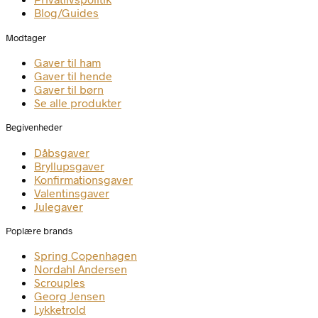
Blog/Guides
Modtager
Gaver til ham
Gaver til hende
Gaver til børn
Se alle produkter
Begivenheder
Dåbsgaver
Bryllupsgaver
Konfirmationsgaver
Valentinsgaver
Julegaver
Poplære brands
Spring Copenhagen
Nordahl Andersen
Scrouples
Georg Jensen
Lykketrold