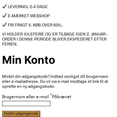
LEVERING: 2-4 DAGE
E-MÆRKET WEBSHOP
FRI FRAGT V. KØB OVER 600,-
VI HOLDER JULEFERIE OG ER TILBAGE IGEN 2. JANUAR -
ORDER I DENNE PERIODE BLIVER EKSPEDERET EFTER
FERIEN.
Min Konto
Mistet din adgangskode? Indtast venligst dit brugernavn
eller e-mailadresse. Du vil via e-mail modtage et link til at
oprette en ny adgangskode.
*
Brugernavn eller e-mail
Påkrævet
Nulstil adgangskode