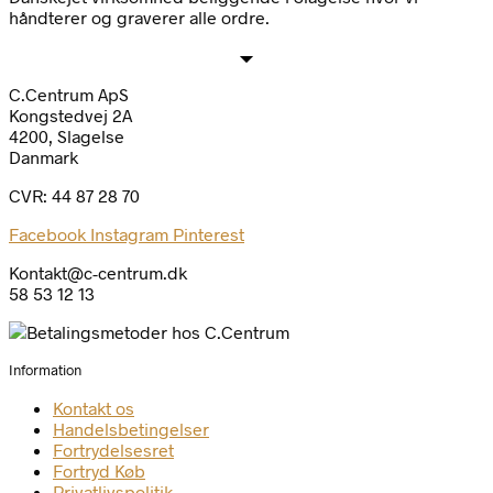
håndterer og graverer alle ordre.
C.Centrum ApS
Kongstedvej 2A
4200, Slagelse
Danmark
CVR: 44 87 28 70
Facebook
Instagram
Pinterest
Kontakt@c-centrum.dk
58 53 12 13
Information
Kontakt os
Handelsbetingelser
Fortrydelsesret
Fortryd Køb
Privatlivspolitik