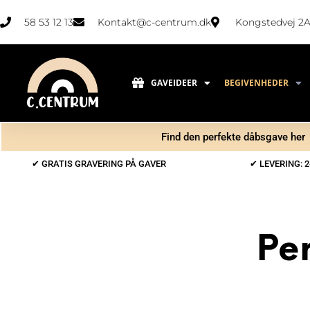
58 53 12 13
Kontakt@c-centrum.dk
Kongstedvej 2A
GAVEIDEER
BEGIVENHEDER
Find den perfekte dåbsgave her
✔ GRATIS GRAVERING PÅ GAVER
✔ LEVERING: 2
Per