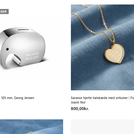
AGER
 125 mm, Georg Jensen
Saranor hjerte halskæde med zirkoner | For
Joanli Nor
800,00
kr.