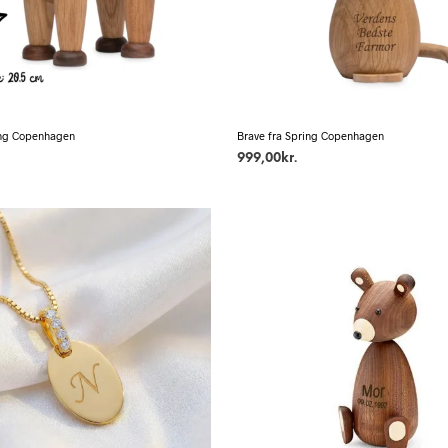
ing Copenhagen
Brave fra Spring Copenhagen
999,00
kr.