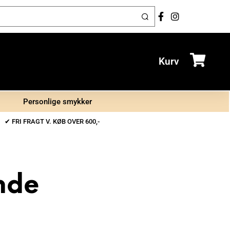
Kurv
Personlige smykker
✔ FRI FRAGT V. KØB OVER 600,-
ende