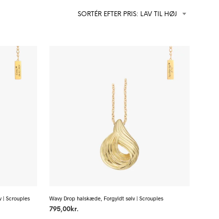
SORTÉR EFTER PRIS: LAV TIL HØJ
 | Scrouples
Wavy Drop halskæde, Forgyldt sølv | Scrouples
795,00
kr.