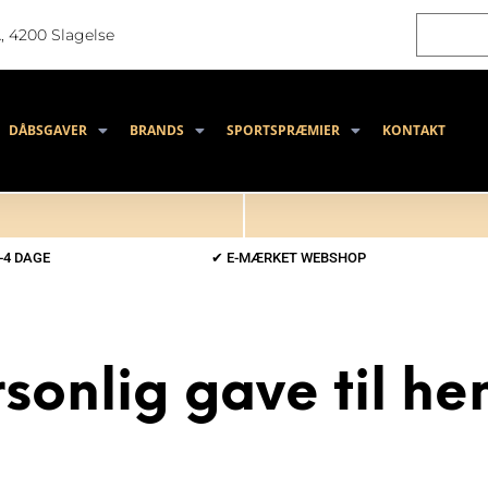
, 4200 Slagelse
DÅBSGAVER
BRANDS
SPORTSPRÆMIER
KONTAKT
-4 DAGE
✔ E-MÆRKET WEBSHOP
sonlig gave til h