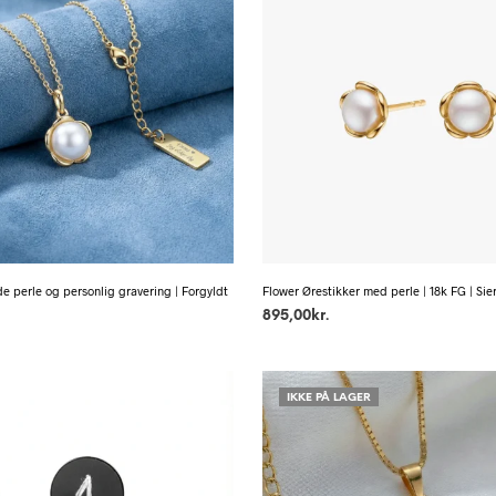
e perle og personlig gravering | Forgyldt
Flower Ørestikker med perle | 18k FG | Sie
895,00
kr.
IKKE PÅ LAGER