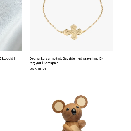
kt. guld |
Dagmarkors armbånd, Bagside med gravering. 18k
forgyldt | Scrouples
995,00
kr.