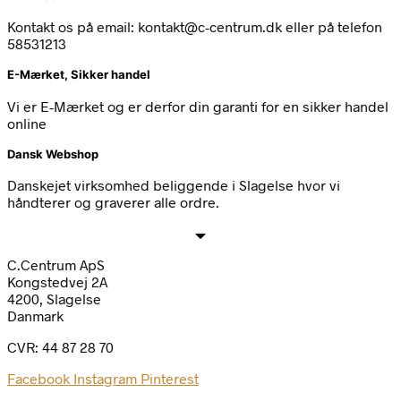
Kontakt os på email: kontakt@c-centrum.dk eller på telefon
58531213
E-Mærket, Sikker handel
Vi er E-Mærket og er derfor din garanti for en sikker handel
online
Dansk Webshop
Danskejet virksomhed beliggende i Slagelse hvor vi
håndterer og graverer alle ordre.
C.Centrum ApS
Kongstedvej 2A
4200, Slagelse
Danmark
CVR: 44 87 28 70
Facebook
Instagram
Pinterest