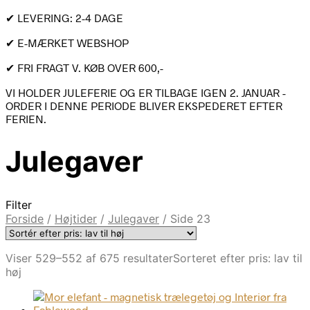
✔ LEVERING: 2-4 DAGE
✔ E-MÆRKET WEBSHOP
✔ FRI FRAGT V. KØB OVER 600,-
VI HOLDER JULEFERIE OG ER TILBAGE IGEN 2. JANUAR -
ORDER I DENNE PERIODE BLIVER EKSPEDERET EFTER
FERIEN.
Julegaver
Filter
Forside
/
Højtider
/
Julegaver
/
Side 23
Viser 529–552 af 675 resultater
Sorteret efter pris: lav til
høj