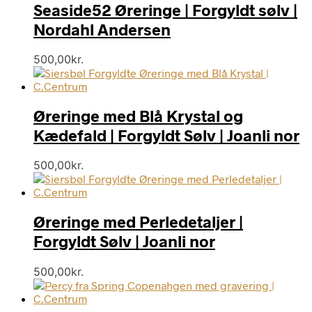
Seaside52 Øreringe | Forgyldt sølv |
Nordahl Andersen
500,00
kr.
Øreringe med Blå Krystal og
Kædefald | Forgyldt Sølv | Joanli nor
500,00
kr.
Øreringe med Perledetaljer |
Forgyldt Sølv | Joanli nor
500,00
kr.