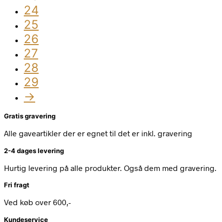
24
25
26
27
28
29
→
Gratis gravering
Alle gaveartikler der er egnet til det er inkl. gravering
2-4 dages levering
Hurtig levering på alle produkter. Også dem med gravering.
Fri fragt
Ved køb over 600,-
Kundeservice