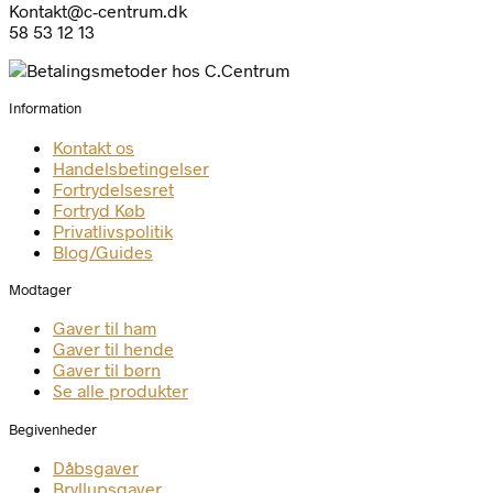
Kontakt@c-centrum.dk
58 53 12 13
Information
Kontakt os
Handelsbetingelser
Fortrydelsesret
Fortryd Køb
Privatlivspolitik
Blog/Guides
Modtager
Gaver til ham
Gaver til hende
Gaver til børn
Se alle produkter
Begivenheder
Dåbsgaver
Bryllupsgaver