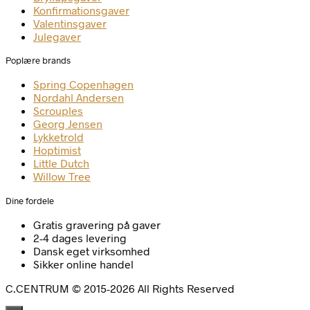
Konfirmationsgaver
Valentinsgaver
Julegaver
Poplære brands
Spring Copenhagen
Nordahl Andersen
Scrouples
Georg Jensen
Lykketrold
Hoptimist
Little Dutch
Willow Tree
Dine fordele
Gratis gravering på gaver
2-4 dages levering
Dansk eget virksomhed
Sikker online handel
C.CENTRUM © 2015-2026 All Rights Reserved