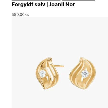
Forgyldt sølv | Joanli Nor
550,00
kr.