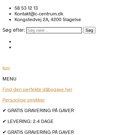
58 53 12 13
Kontakt@c-centrum.dk
Kongstedvej 2A, 4200 Slagelse
Søg efter:
Søg
Kurv
MENU
Find den perfekte dåbsgave her
Personlige smykker
✔ GRATIS GRAVERING PÅ GAVER
✔ LEVERING: 2-4 DAGE
✔ GRATIS GRAVERING PÅ GAVER