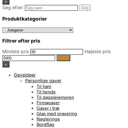
×
Søg efter:
Søg
Produktkategorier
Filtrer efter pris
Mindste pris
Højeste pris
Filter
×
Gaveideer
Personlige gaver
Til ham
Til hende
Til dagplejemoren
Firmagaver
Gaver i træ
Glas med gravering
Nøgleringe
Bordflag