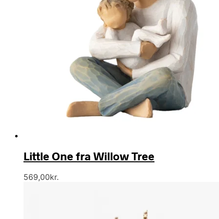
Little One fra Willow Tree
569,00
kr.