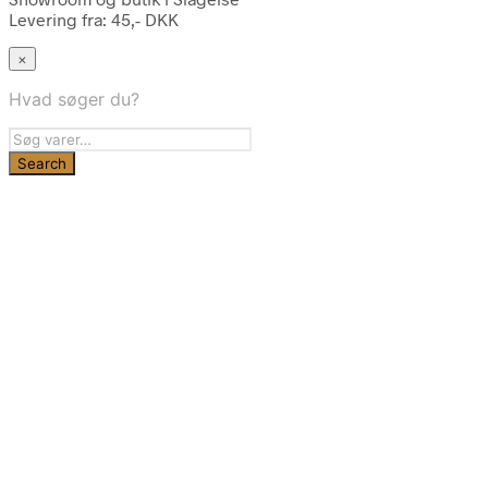
Levering fra: 45,- DKK
×
Hvad søger du?