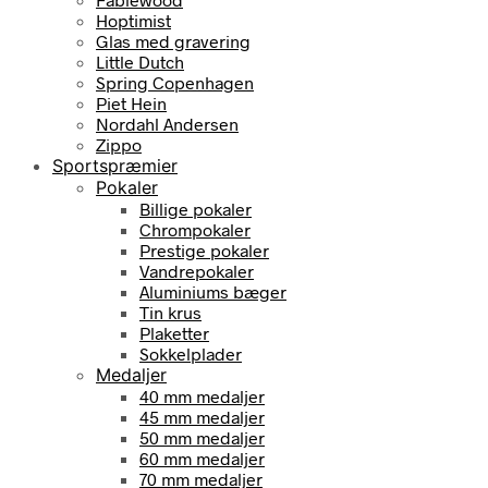
Hoptimist
Glas med gravering
Little Dutch
Spring Copenhagen
Piet Hein
Nordahl Andersen
Zippo
Sportspræmier
Pokaler
Billige pokaler
Chrompokaler
Prestige pokaler
Vandrepokaler
Aluminiums bæger
Tin krus
Plaketter
Sokkelplader
Medaljer
40 mm medaljer
45 mm medaljer
50 mm medaljer
60 mm medaljer
70 mm medaljer