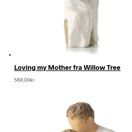
Loving my Mother fra Willow Tree
569,00
kr.