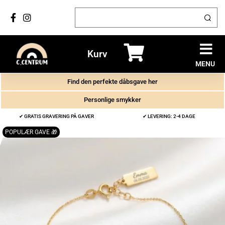
Kurv
MENU
Find den perfekte dåbsgave her
Personlige smykker
✔ GRATIS GRAVERING PÅ GAVER
✔ LEVERING: 2-4 DAGE
POPULÆR GAVE 🎁