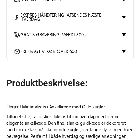
LEVERING: 2-4 DAGE
▼
EKSPRES HÅNDTERING: AFSENDES NÆSTE
▼
HVERDAG
GRATIS GRAVERING: VÆRDI 300,-
▼
FRI FRAGT V. KØB OVER 600
▼
Produktbeskrivelse:
Elegant Minimalistisk Ankelkæde med Guld kugler.
Tilfør et strejf af diskret luksus til din hverdag med denne
elegante ankelkæde. Den fine, slanke guldkæde er dekoreret
med en række små, skinnende kugler, der fanger lyset med hver
bevægelse. Perfekt til både hverdag og særlige anledninger.