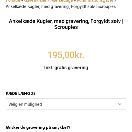
Forside
»
Gaveartikler
»
Mærkedage
»
Konfirmationsgaver
»
Ankelkæde Kugler, med gravering, Forgyldt sølv | Scrouples
Ankelkæde Kugler, med gravering, Forgyldt sølv |
Scrouples
195,00
kr.
Inkl. gratis gravering
KÆDE LÆNGDE
Ønsker du gravering på smykket?
*