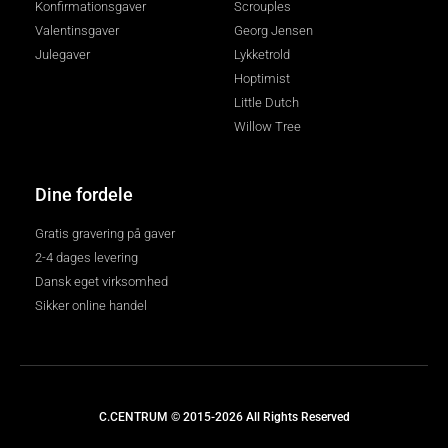
Konfirmationsgaver
Scrouples
Valentinsgaver
Georg Jensen
Julegaver
Lykketrold
Hoptimist
Little Dutch
Willow Tree
Dine fordele
Gratis gravering på gaver
2-4 dages levering
Dansk eget virksomhed
Sikker online handel
C.CENTRUM © 2015-2026 All Rights Reserved