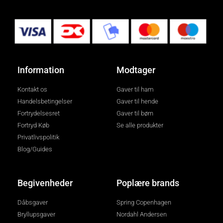
Information
Modtager
Kontakt os
Gaver til ham
Handelsbetingelser
Gaver til hende
Fortrydelsesret
Gaver til børn
Fortryd Køb
Se alle produkter
Privatlivspolitik
Blog/Guides
Begivenheder
Poplære brands
Dåbsgaver
Spring Copenhagen
Bryllupsgaver
Nordahl Andersen