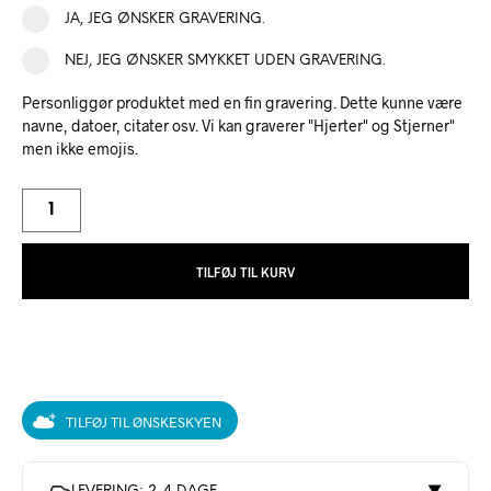
JA, JEG ØNSKER GRAVERING.
NEJ, JEG ØNSKER SMYKKET UDEN GRAVERING.
Personliggør produktet med en fin gravering. Dette kunne være
navne, datoer, citater osv. Vi kan graverer "Hjerter" og Stjerner"
men ikke emojis.
TILFØJ TIL KURV
TILFØJ TIL ØNSKESKYEN