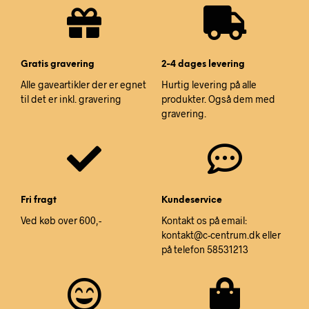
Gratis gravering
2-4 dages levering
Alle gaveartikler der er egnet
Hurtig levering på alle
til det er inkl. gravering
produkter. Også dem med
gravering.
Fri fragt
Kundeservice
Ved køb over 600,-
Kontakt os på email:
kontakt@c-centrum.dk eller
på telefon 58531213