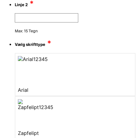
*
Linje 2
Max: 15 Tegn
*
Vælg skrifttype
Arial
Zapfelipt