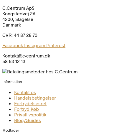
C.Centrum ApS
Kongstedvej 2A
4200, Slagelse
Danmark
CVR: 44 87 28 70
Facebook
Instagram
Pinterest
Kontakt@c-centrum.dk
58 53 12 13
Information
Kontakt os
Handelsbetingelser
Fortrydelsesret
Fortryd Køb
Privatlivspolitik
Blog/Guides
Modtager