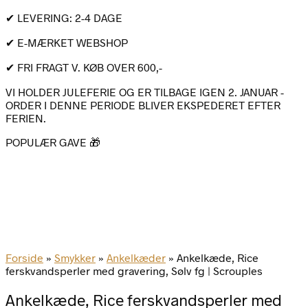
✔ LEVERING: 2-4 DAGE
✔ E-MÆRKET WEBSHOP
✔ FRI FRAGT V. KØB OVER 600,-
VI HOLDER JULEFERIE OG ER TILBAGE IGEN 2. JANUAR -
ORDER I DENNE PERIODE BLIVER EKSPEDERET EFTER
FERIEN.
POPULÆR GAVE 🎁
Forside
»
Smykker
»
Ankelkæder
»
Ankelkæde, Rice
ferskvandsperler med gravering, Sølv fg | Scrouples
Ankelkæde, Rice ferskvandsperler med