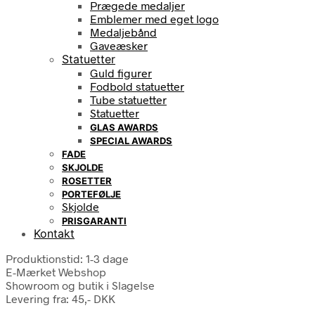
Prægede medaljer
Emblemer med eget logo
Medaljebånd
Gaveæsker
Statuetter
Guld figurer
Fodbold statuetter
Tube statuetter
Statuetter
GLAS AWARDS
SPECIAL AWARDS
FADE
SKJOLDE
ROSETTER
PORTEFØLJE
Skjolde
PRISGARANTI
Kontakt
Produktionstid: 1-3 dage
E-Mærket Webshop
Showroom og butik i Slagelse
Levering fra: 45,- DKK