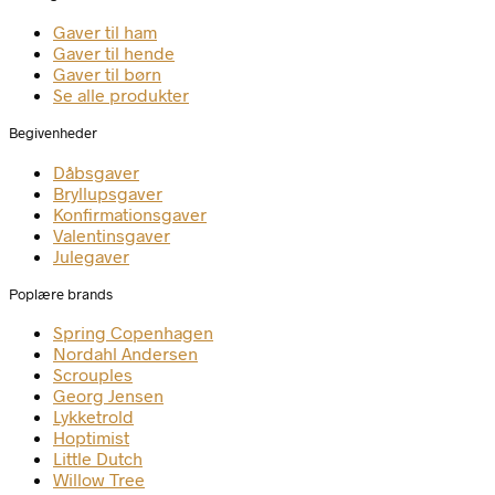
Gaver til ham
Gaver til hende
Gaver til børn
Se alle produkter
Begivenheder
Dåbsgaver
Bryllupsgaver
Konfirmationsgaver
Valentinsgaver
Julegaver
Poplære brands
Spring Copenhagen
Nordahl Andersen
Scrouples
Georg Jensen
Lykketrold
Hoptimist
Little Dutch
Willow Tree