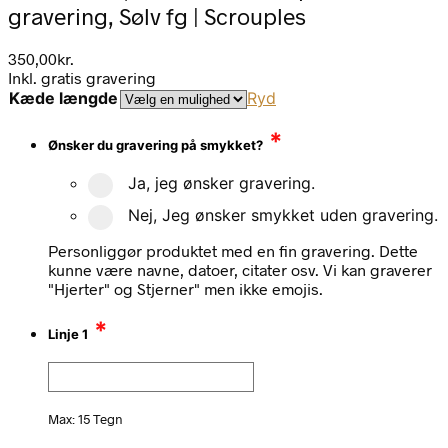
gravering, Sølv fg | Scrouples
350,00
kr.
Inkl. gratis gravering
Kæde længde
Ryd
*
Ønsker du gravering på smykket?
Ja, jeg ønsker gravering.
Nej, Jeg ønsker smykket uden gravering.
Personliggør produktet med en fin gravering. Dette
kunne være navne, datoer, citater osv. Vi kan graverer
"Hjerter" og Stjerner" men ikke emojis.
*
Linje 1
Max: 15 Tegn