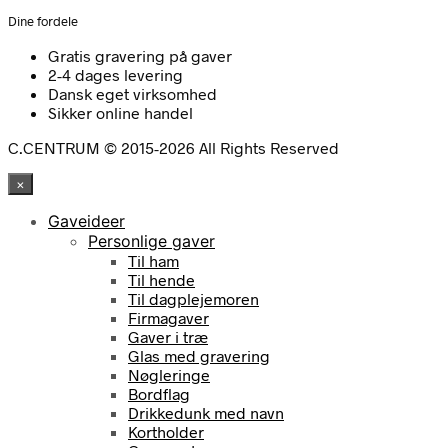
Dine fordele
Gratis gravering på gaver
2-4 dages levering
Dansk eget virksomhed
Sikker online handel
C.CENTRUM © 2015-2026 All Rights Reserved
×
Gaveideer
Personlige gaver
Til ham
Til hende
Til dagplejemoren
Firmagaver
Gaver i træ
Glas med gravering
Nøgleringe
Bordflag
Drikkedunk med navn
Kortholder