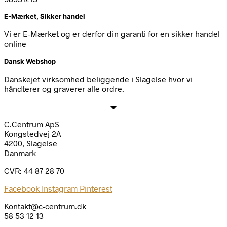
E-Mærket, Sikker handel
Vi er E-Mærket og er derfor din garanti for en sikker handel
online
Dansk Webshop
Danskejet virksomhed beliggende i Slagelse hvor vi
håndterer og graverer alle ordre.
C.Centrum ApS
Kongstedvej 2A
4200, Slagelse
Danmark
CVR: 44 87 28 70
Facebook
Instagram
Pinterest
Kontakt@c-centrum.dk
58 53 12 13