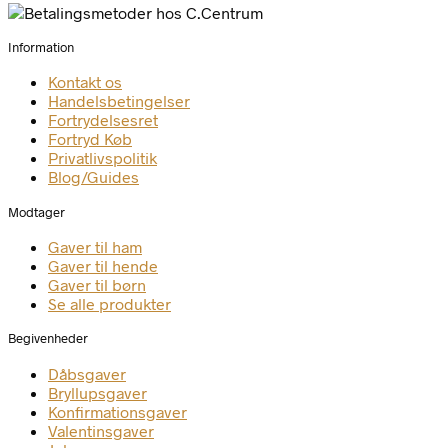
Information
Kontakt os
Handelsbetingelser
Fortrydelsesret
Fortryd Køb
Privatlivspolitik
Blog/Guides
Modtager
Gaver til ham
Gaver til hende
Gaver til børn
Se alle produkter
Begivenheder
Dåbsgaver
Bryllupsgaver
Konfirmationsgaver
Valentinsgaver