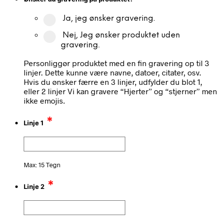
Ja, jeg ønsker gravering.
Nej, Jeg ønsker produktet uden
gravering.
Personliggør produktet med en fin gravering op til 3
linjer. Dette kunne være navne, datoer, citater, osv.
Hvis du ønsker færre en 3 linjer, udfylder du blot 1,
eller 2 linjer Vi kan gravere “Hjerter” og “stjerner” men
ikke emojis.
*
Linje 1
Max: 15 Tegn
*
Linje 2