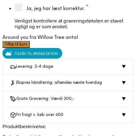
*
Ja, jeg har læst korrektur.
Venligst kontrollere at graveringsteksten er stavet
rigtigt og er som ønsket.
Around you fra Willow Tree antal
Tilføj til kurv
TILFØJ TIL ØNSKESKYEN
Levering: 2-4 dage
▼
Ekspres håndtering: afsendes næste hverdag
▼
Gratis Gravering: Værdi 300,-
▼
Fri fragt v. køb over 600
▼
Produktbeskrivelse: