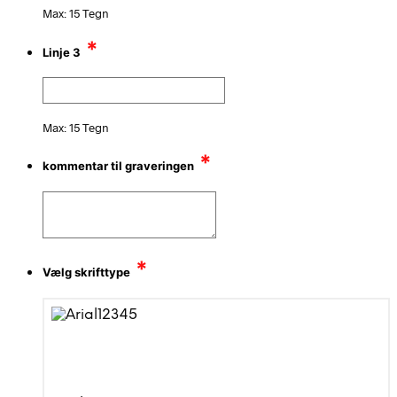
Max: 15 Tegn
*
Linje 3
Max: 15 Tegn
*
kommentar til graveringen
*
Vælg skrifttype