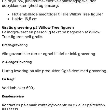
En bryllups-, jubilæums- eller valentinsdagsgave, der
udtrykker kærlighed og omsorg.
Flot emballage medfølger til alle Willow Tree figurer.
Højde: 16,5 cm
Gratis gravering på Willow Tree figuren
Få indgraveret en personlig tekst på bagsiden af Willow
Tree figuren helt gratis.
Gratis gravering
Alle gaveartikler der er egnet til det er inkl. gravering
2-4 dages levering
Hurtig levering på alle produkter. Også dem med gravering.
Fri fragt
Ved køb over 600,-
Kundeservice
Kontakt os på email: kontakt@c-centrum.dk eller på telefon
58531213