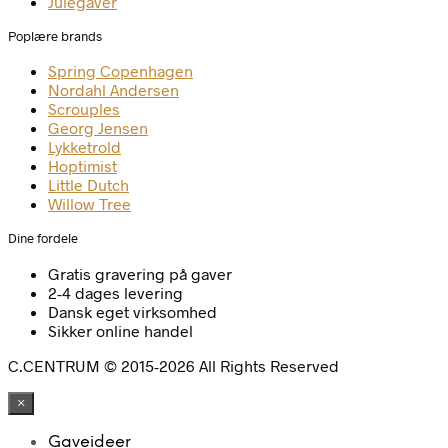
Julegaver
Poplære brands
Spring Copenhagen
Nordahl Andersen
Scrouples
Georg Jensen
Lykketrold
Hoptimist
Little Dutch
Willow Tree
Dine fordele
Gratis gravering på gaver
2-4 dages levering
Dansk eget virksomhed
Sikker online handel
C.CENTRUM © 2015-2026 All Rights Reserved
×
Gaveideer