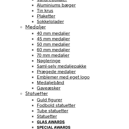
Aluminiums bæger
Tin krus
Plaketter
Sokkelplader
Medaljer
40 mm medaljer
45 mm medaljer
50 mm medaljer
60 mm medaljer
70 mm medaljer
Nøgleringe
Saml-selv medaljepakke
Prægede medaljer
Emblemer med eget logo
Medaljebånd
Gaveæsker
Statuetter
Guld figurer
Fodbold statuetter
Tube statuetter
Statuetter
GLAS AWARDS
SPECIAL AWARDS