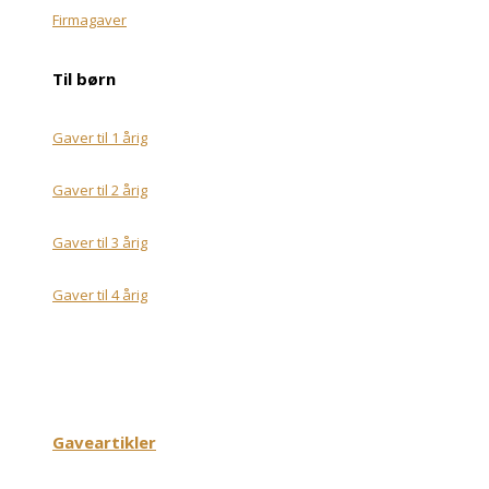
Firmagaver
Til børn
Gaver til 1 årig
Gaver til 2 årig
Gaver til 3 årig
Gaver til 4 årig
Gaveartikler