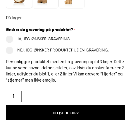
På lager
Ønsker du gravering på produktet?
*
JA, JEG ØNSKER GRAVERING.
NEJ, JEG ØNSKER PRODUKTET UDEN GRAVERING.
Personliggør produktet med en fin gravering op til 3 linjer. Dette
kunne være navne, datoer, citater, osv. Hvis du ønsker færre en 3
linjer, udfylder du blot 1, eller 2 linjer Vi kan gravere “Hjerter” og
“stjerner” men ikke emojis.
TILFØJ TIL KURV