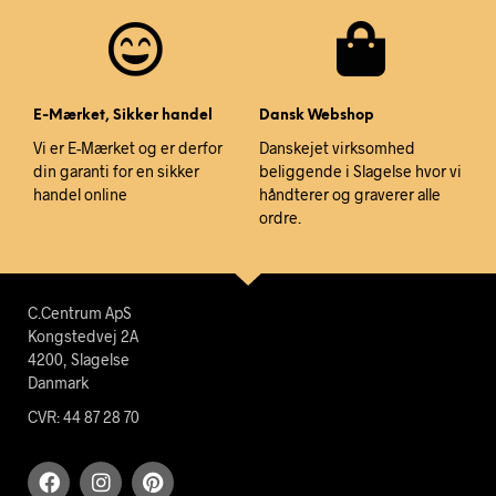
E-Mærket, Sikker handel
Dansk Webshop
Vi er E-Mærket og er derfor
Danskejet virksomhed
din garanti for en sikker
beliggende i Slagelse hvor vi
handel online
håndterer og graverer alle
ordre.
C.Centrum ApS
Kongstedvej 2A
4200, Slagelse
Danmark
CVR: 44 87 28 70