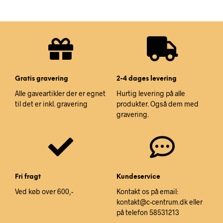
Gratis gravering
2-4 dages levering
Alle gaveartikler der er egnet
Hurtig levering på alle
til det er inkl. gravering
produkter. Også dem med
gravering.
Fri fragt
Kundeservice
Ved køb over 600,-
Kontakt os på email:
kontakt@c-centrum.dk eller
på telefon 58531213