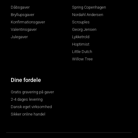
Dåbsgaver
Spring Copenhagen
Bryllupsgaver
Nordahl Andersen
Konfirmationsgaver
Scrouples
Valentinsgaver
Georg Jensen
Julegaver
Lykketrold
Hoptimist
Little Dutch
Willow Tree
Dine fordele
Gratis gravering på gaver
2-4 dages levering
Dansk eget virksomhed
Sikker online handel