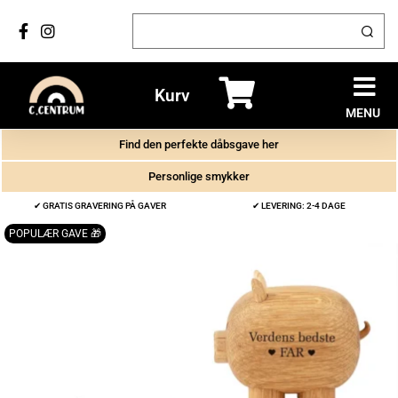
Kurv
MENU
Find den perfekte dåbsgave her
Personlige smykker
✔ GRATIS GRAVERING PÅ GAVER
✔ LEVERING: 2-4 DAGE
POPULÆR GAVE 🎁