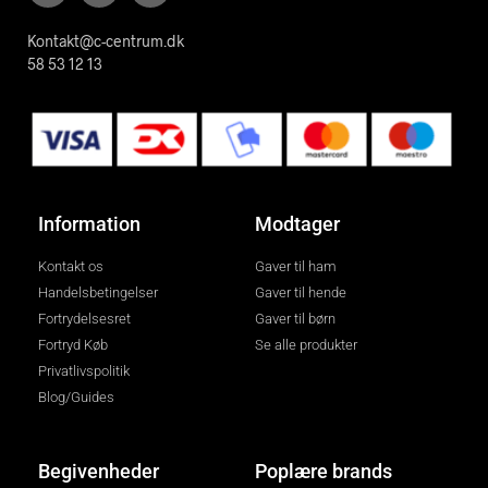
Kontakt@c-centrum.dk
58 53 12 13
Information
Modtager
Kontakt os
Gaver til ham
Handelsbetingelser
Gaver til hende
Fortrydelsesret
Gaver til børn
Fortryd Køb
Se alle produkter
Privatlivspolitik
Blog/Guides
Begivenheder
Poplære brands