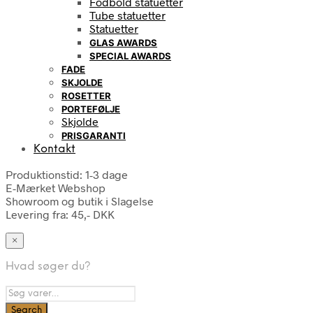
Fodbold statuetter
Tube statuetter
Statuetter
GLAS AWARDS
SPECIAL AWARDS
FADE
SKJOLDE
ROSETTER
PORTEFØLJE
Skjolde
PRISGARANTI
Kontakt
Produktionstid: 1-3 dage
E-Mærket Webshop
Showroom og butik i Slagelse
Levering fra: 45,- DKK
×
Hvad søger du?