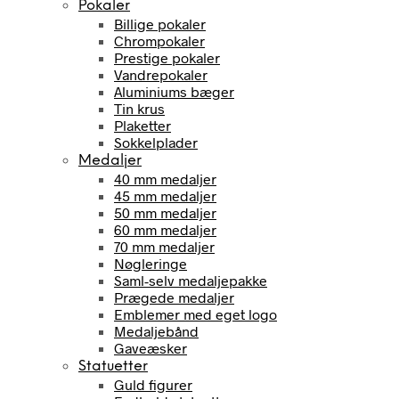
Pokaler
Billige pokaler
Chrompokaler
Prestige pokaler
Vandrepokaler
Aluminiums bæger
Tin krus
Plaketter
Sokkelplader
Medaljer
40 mm medaljer
45 mm medaljer
50 mm medaljer
60 mm medaljer
70 mm medaljer
Nøgleringe
Saml-selv medaljepakke
Prægede medaljer
Emblemer med eget logo
Medaljebånd
Gaveæsker
Statuetter
Guld figurer