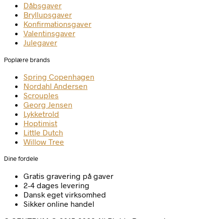
Dåbsgaver
Bryllupsgaver
Konfirmationsgaver
Valentinsgaver
Julegaver
Poplære brands
Spring Copenhagen
Nordahl Andersen
Scrouples
Georg Jensen
Lykketrold
Hoptimist
Little Dutch
Willow Tree
Dine fordele
Gratis gravering på gaver
2-4 dages levering
Dansk eget virksomhed
Sikker online handel