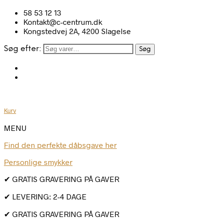
58 53 12 13
Kontakt@c-centrum.dk
Kongstedvej 2A, 4200 Slagelse
Søg efter:
Søg
Kurv
MENU
Find den perfekte dåbsgave her
Personlige smykker
✔ GRATIS GRAVERING PÅ GAVER
✔ LEVERING: 2-4 DAGE
✔ GRATIS GRAVERING PÅ GAVER