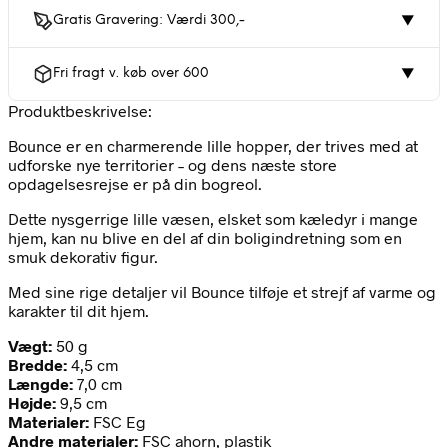
Gratis Gravering: Værdi 300,-
▼
Fri fragt v. køb over 600
▼
Produktbeskrivelse:
Bounce er en charmerende lille hopper, der trives med at
udforske nye territorier – og dens næste store
opdagelsesrejse er på din bogreol.
Dette nysgerrige lille væsen, elsket som kæledyr i mange
hjem, kan nu blive en del af din boligindretning som en
smuk dekorativ figur.
Med sine rige detaljer vil Bounce tilføje et strejf af varme og
karakter til dit hjem.
Vægt:
50 g
Bredde:
4,5 cm
Længde:
7,0 cm
Højde:
9,5 cm
Materialer:
FSC Eg
Andre materialer:
FSC ahorn, plastik