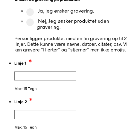
Ja, jeg ønsker gravering.
Nej, Jeg ønsker produktet uden
gravering.
Personliggør produktet med en fin gravering op til 2
linjer. Dette kunne være navne, datoer, citater, osv. Vi
kan gravere “Hjerter” og “stjerner” men ikke emojis.
*
Linje 1
Max: 15 Tegn
*
Linje 2
Max: 15 Tegn