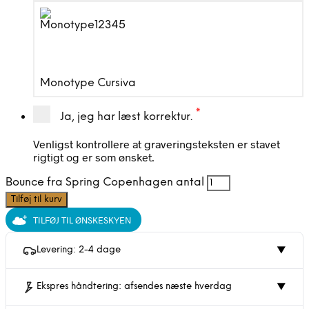
Monotype Cursiva
*
Ja, jeg har læst korrektur.
Venligst kontrollere at graveringsteksten er stavet
rigtigt og er som ønsket.
Bounce fra Spring Copenhagen antal
Tilføj til kurv
TILFØJ TIL ØNSKESKYEN
Levering: 2-4 dage
▼
Ekspres håndtering: afsendes næste hverdag
▼