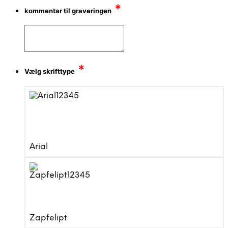
*
kommentar til graveringen
*
Vælg skrifttype
Arial
Zapfelipt