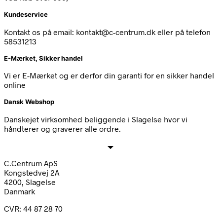
Kundeservice
Kontakt os på email: kontakt@c-centrum.dk eller på telefon
58531213
E-Mærket, Sikker handel
Vi er E-Mærket og er derfor din garanti for en sikker handel
online
Dansk Webshop
Danskejet virksomhed beliggende i Slagelse hvor vi
håndterer og graverer alle ordre.
C.Centrum ApS
Kongstedvej 2A
4200, Slagelse
Danmark
CVR: 44 87 28 70