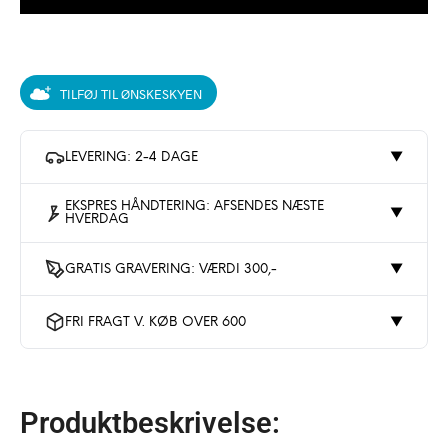
TILFØJ TIL ØNSKESKYEN
LEVERING: 2-4 DAGE
▼
EKSPRES HÅNDTERING: AFSENDES NÆSTE
▼
HVERDAG
GRATIS GRAVERING: VÆRDI 300,-
▼
FRI FRAGT V. KØB OVER 600
▼
Produktbeskrivelse: