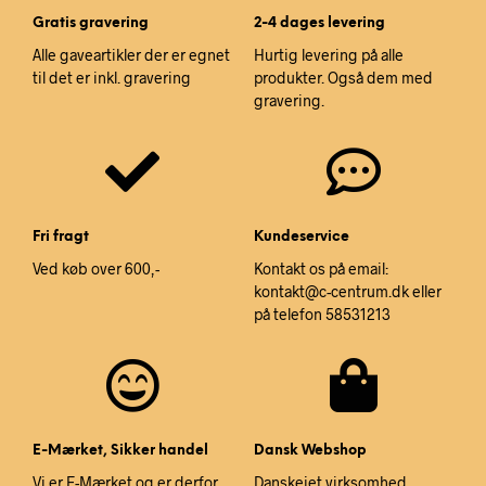
Gratis gravering
2-4 dages levering
Alle gaveartikler der er egnet
Hurtig levering på alle
til det er inkl. gravering
produkter. Også dem med
gravering.
Fri fragt
Kundeservice
Ved køb over 600,-
Kontakt os på email:
kontakt@c-centrum.dk eller
på telefon 58531213
E-Mærket, Sikker handel
Dansk Webshop
Vi er E-Mærket og er derfor
Danskejet virksomhed