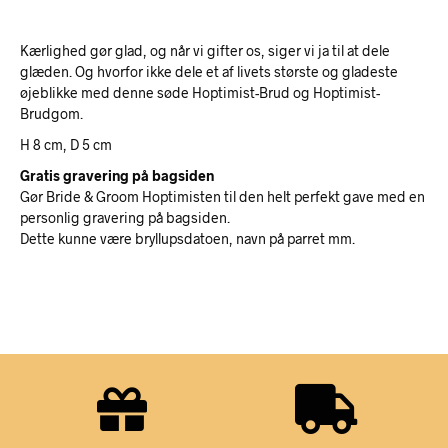
Kærlighed gør glad, og når vi gifter os, siger vi ja til at dele
glæden. Og hvorfor ikke dele et af livets største og gladeste
øjeblikke med denne søde Hoptimist-Brud og Hoptimist-
Brudgom.
H 8 cm, D 5 cm
Gratis gravering på bagsiden
Gør Bride & Groom Hoptimisten til den helt perfekt gave med en
personlig gravering på bagsiden.
Dette kunne være bryllupsdatoen, navn på parret mm.