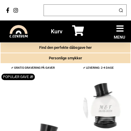
Kurv
MENU
Find den perfekte dåbsgave her
Personlige smykker
✔ GRATIS GRAVERING PÅ GAVER
✔ LEVERING: 2-4 DAGE
POPULÆR GAVE 🎁