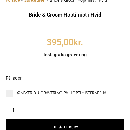
Forside
»
Gaveartikler
»
Bride & Groom Hoptimist i Hvid
Bride & Groom Hoptimist i Hvid
395,00
kr.
Inkl. gratis gravering
På lager
ØNSKER DU GRAVERING PÅ HOPTIMISTERNE? JA
TILFØJ TIL KURV