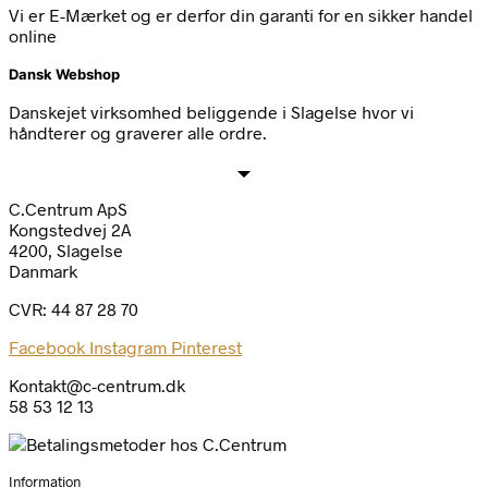
Vi er E-Mærket og er derfor din garanti for en sikker handel
online
Dansk Webshop
Danskejet virksomhed beliggende i Slagelse hvor vi
håndterer og graverer alle ordre.
C.Centrum ApS
Kongstedvej 2A
4200, Slagelse
Danmark
CVR: 44 87 28 70
Facebook
Instagram
Pinterest
Kontakt@c-centrum.dk
58 53 12 13
Information