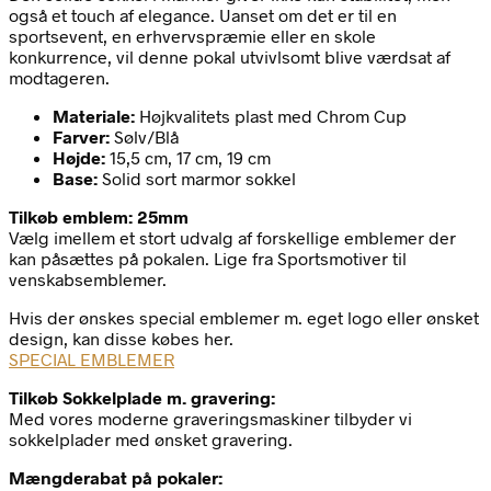
også et touch af elegance. Uanset om det er til en
sportsevent, en erhvervspræmie eller en skole
konkurrence, vil denne pokal utvivlsomt blive værdsat af
modtageren.
Materiale:
Højkvalitets plast med Chrom Cup
Farver:
Sølv/Blå
Højde:
15,5 cm, 17 cm, 19 cm
Base:
Solid sort marmor sokkel
Tilkøb emblem: 25mm
Vælg imellem et stort udvalg af forskellige emblemer der
kan påsættes på pokalen. Lige fra Sportsmotiver til
venskabsemblemer.
Hvis der ønskes special emblemer m. eget logo eller ønsket
design, kan disse købes her.
SPECIAL EMBLEMER
Tilkøb Sokkelplade m. gravering:
Med vores moderne graveringsmaskiner tilbyder vi
sokkelplader med ønsket gravering.
Mængderabat på pokaler: