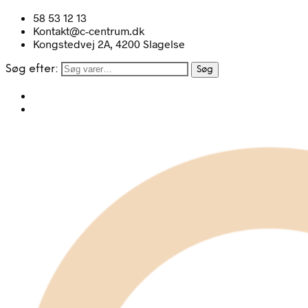
58 53 12 13
Kontakt@c-centrum.dk
Kongstedvej 2A, 4200 Slagelse
Søg efter:
Søg