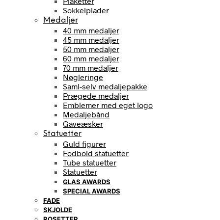
Plaketter
Sokkelplader
Medaljer
40 mm medaljer
45 mm medaljer
50 mm medaljer
60 mm medaljer
70 mm medaljer
Nøgleringe
Saml-selv medaljepakke
Prægede medaljer
Emblemer med eget logo
Medaljebånd
Gaveæsker
Statuetter
Guld figurer
Fodbold statuetter
Tube statuetter
Statuetter
GLAS AWARDS
SPECIAL AWARDS
FADE
SKJOLDE
ROSETTER