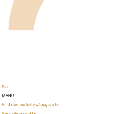
Kurv
MENU
Find den perfekte dåbsgave her
Personlige smykker