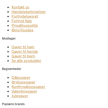
Kontakt os
Handelsbetingelser
Fortrydelsesret
Fortryd Køb
Privatlivspolitik
Blog/Guides
Modtager
Gaver til ham
Gaver til hende
Gaver til børn
Se alle produkter
Begivenheder
Dåbsgaver
Bryllupsgaver
Konfirmationsgaver
Valentinsgaver
Julegaver
Poplære brands