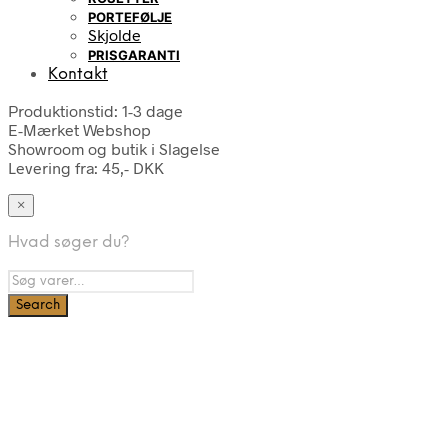
PORTEFØLJE
Skjolde
PRISGARANTI
Kontakt
Produktionstid: 1-3 dage
E-Mærket Webshop
Showroom og butik i Slagelse
Levering fra: 45,- DKK
×
Hvad søger du?