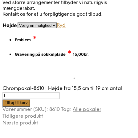
Ved større arrangementer tilbyder vi naturligvis
mængderabat.
Kontakt os for et u forpligtigende godt tilbud.
Højde
Ryd
*
Emblem
*
Gravering på sokkelplade
15,00
kr.
Chrompokal-8610 | Højde fra 15,5 cm til 19 cm antal
Tilføj til kurv
Varenummer (SKU):
8610
Tag:
Alle pokaler
Tidligere produkt
Næste produkt