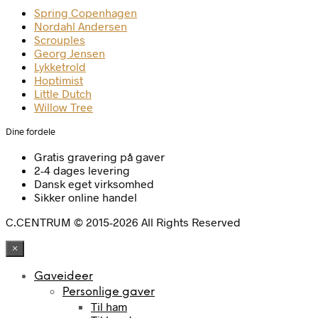
Spring Copenhagen
Nordahl Andersen
Scrouples
Georg Jensen
Lykketrold
Hoptimist
Little Dutch
Willow Tree
Dine fordele
Gratis gravering på gaver
2-4 dages levering
Dansk eget virksomhed
Sikker online handel
C.CENTRUM © 2015-2026 All Rights Reserved
×
Gaveideer
Personlige gaver
Til ham