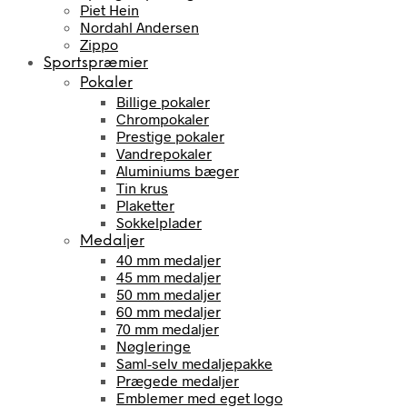
Piet Hein
Nordahl Andersen
Zippo
Sportspræmier
Pokaler
Billige pokaler
Chrompokaler
Prestige pokaler
Vandrepokaler
Aluminiums bæger
Tin krus
Plaketter
Sokkelplader
Medaljer
40 mm medaljer
45 mm medaljer
50 mm medaljer
60 mm medaljer
70 mm medaljer
Nøgleringe
Saml-selv medaljepakke
Prægede medaljer
Emblemer med eget logo