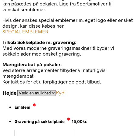
kan påsættes på pokalen. Lige fra Sportsmotiver til
venskabsemblemer.
Hvis der ønskes special emblemer m. eget logo eller ønsket
design, kan disse købes her.
SPECIAL EMBLEMER
Tilkøb Sokkelplade m. gravering:
Med vores moderne graveringsmaskiner tilbyder vi
sokkelplader med ønsket gravering.
Mængderabat på pokaler:
Ved større arrangementer tilbyder vi naturligvis
mængderabat.
Kontakt os for et u forpligtigende godt tilbud.
Højde
Ryd
*
Emblem
*
Gravering på sokkelplade
15,00
kr.