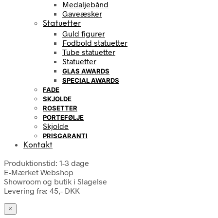
Medaljebånd
Gaveæsker
Statuetter
Guld figurer
Fodbold statuetter
Tube statuetter
Statuetter
GLAS AWARDS
SPECIAL AWARDS
FADE
SKJOLDE
ROSETTER
PORTEFØLJE
Skjolde
PRISGARANTI
Kontakt
Produktionstid: 1-3 dage
E-Mærket Webshop
Showroom og butik i Slagelse
Levering fra: 45,- DKK
×