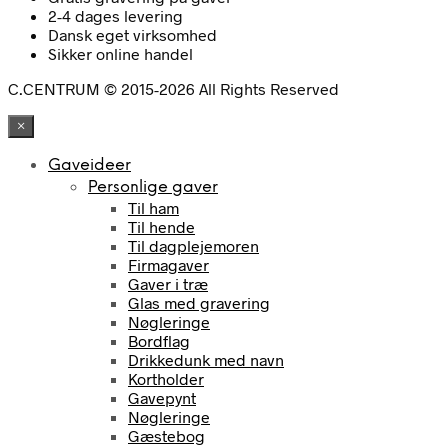
2-4 dages levering
Dansk eget virksomhed
Sikker online handel
C.CENTRUM © 2015-2026 All Rights Reserved
×
Gaveideer
Personlige gaver
Til ham
Til hende
Til dagplejemoren
Firmagaver
Gaver i træ
Glas med gravering
Nøgleringe
Bordflag
Drikkedunk med navn
Kortholder
Gavepynt
Nøgleringe
Gæstebog