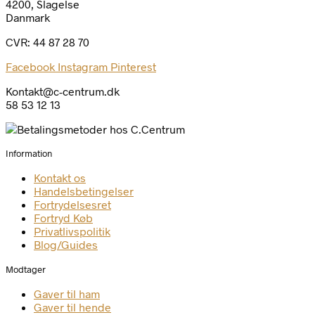
4200, Slagelse
Danmark
CVR: 44 87 28 70
Facebook
Instagram
Pinterest
Kontakt@c-centrum.dk
58 53 12 13
Information
Kontakt os
Handelsbetingelser
Fortrydelsesret
Fortryd Køb
Privatlivspolitik
Blog/Guides
Modtager
Gaver til ham
Gaver til hende