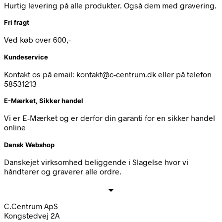
Hurtig levering på alle produkter. Også dem med gravering.
Fri fragt
Ved køb over 600,-
Kundeservice
Kontakt os på email: kontakt@c-centrum.dk eller på telefon
58531213
E-Mærket, Sikker handel
Vi er E-Mærket og er derfor din garanti for en sikker handel
online
Dansk Webshop
Danskejet virksomhed beliggende i Slagelse hvor vi
håndterer og graverer alle ordre.
C.Centrum ApS
Kongstedvej 2A