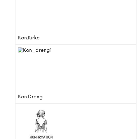
Kon.Kirke
Kon.Dreng