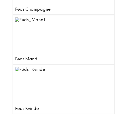
Føds.Champagne
Føds.Mand
Føds.Kvinde