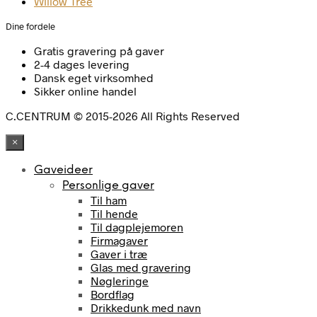
Willow Tree
Dine fordele
Gratis gravering på gaver
2-4 dages levering
Dansk eget virksomhed
Sikker online handel
C.CENTRUM © 2015-2026 All Rights Reserved
×
Gaveideer
Personlige gaver
Til ham
Til hende
Til dagplejemoren
Firmagaver
Gaver i træ
Glas med gravering
Nøgleringe
Bordflag
Drikkedunk med navn