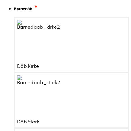
*
Barnedåb
Dåb.Kirke
Dåb.Stork