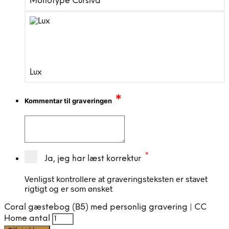
Monotype Cursiva
Lux
*
Kommentar til graveringen
*
Ja, jeg har læst korrektur
Venligst kontrollere at graveringsteksten er stavet
rigtigt og er som ønsket
Coral gæstebog (B5) med personlig gravering | CC
Home antal