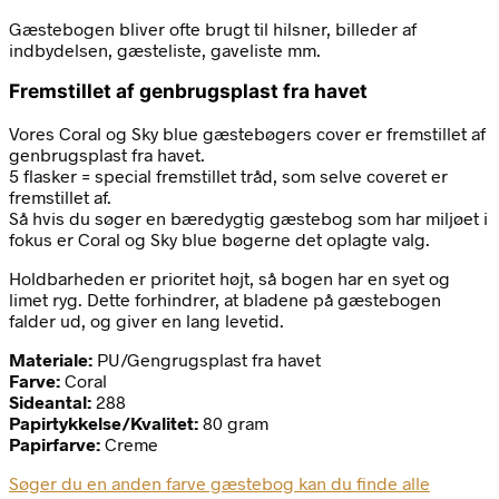
Gæstebogen bliver ofte brugt til hilsner, billeder af
indbydelsen, gæsteliste, gaveliste mm.
Fremstillet af genbrugsplast fra havet
Vores Coral og Sky blue gæstebøgers cover er fremstillet af
genbrugsplast fra havet.
5 flasker = special fremstillet tråd, som selve coveret er
fremstillet af.
Så hvis du søger en bæredygtig gæstebog som har miljøet i
fokus er Coral og Sky blue bøgerne det oplagte valg.
Holdbarheden er prioritet højt, så bogen har en syet og
limet ryg. Dette forhindrer, at bladene på gæstebogen
falder ud, og giver en lang levetid.
Materiale:
PU/Gengrugsplast fra havet
Farve:
Coral
Sideantal:
288
Papirtykkelse/Kvalitet:
80 gram
Papirfarve:
Creme
Søger du en anden farve gæstebog kan du finde alle