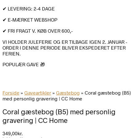
✔ LEVERING: 2-4 DAGE
✔ E-MÆRKET WEBSHOP
✔ FRI FRAGT V. KØB OVER 600,-
VI HOLDER JULEFERIE OG ER TILBAGE IGEN 2. JANUAR -
ORDER I DENNE PERIODE BLIVER EKSPEDERET EFTER
FERIEN.
POPULÆR GAVE 🎁
Forside
»
Gaveartikler
»
Gæstebog
»
Coral gæstebog (B5)
med personlig gravering | CC Home
Coral gæstebog (B5) med personlig
gravering | CC Home
349,00
kr.