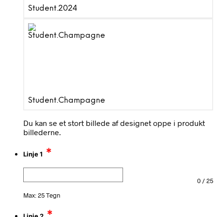
Student.2024
Student.Champagne
Du kan se et stort billede af designet oppe i produkt
billederne.
*
Linje 1
0
/
25
Max: 25 Tegn
*
Linje 2