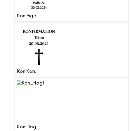
Kon.Pige
Kon.Kors
Kon.Flag