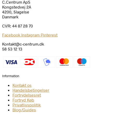
C.Centrum ApS
Kongstedvej 2A
4200, Slagelse
Danmark
CVR: 44 87 28 70
Facebook
Instagram
Pinterest
Kontakt@c-centrum.dk
58 53 12 13
Information
Kontakt os
Handelsbetingelser
Fortrydelsesret
Fortryd Køb
Privatlivspolitik
Blog/Guides