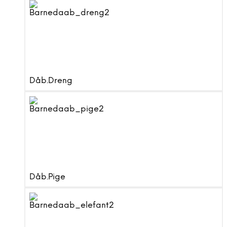
Dåb.Dreng
Dåb.Pige