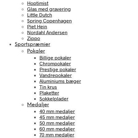
Hoptimist
Glas med gravering
Little Dutch
Spring Copenhagen
Piet Hein
Nordahl Andersen
Zippo
Sportspræmier
Pokaler
Billige pokaler
Chrompokaler
Prestige pokaler
Vandrepokaler
Aluminiums bæger
Tin krus
Plaketter
Sokkelplader
Medaljer
40 mm medaljer
45 mm medaljer
50 mm medaljer
60 mm medaljer
70 mm medaljer