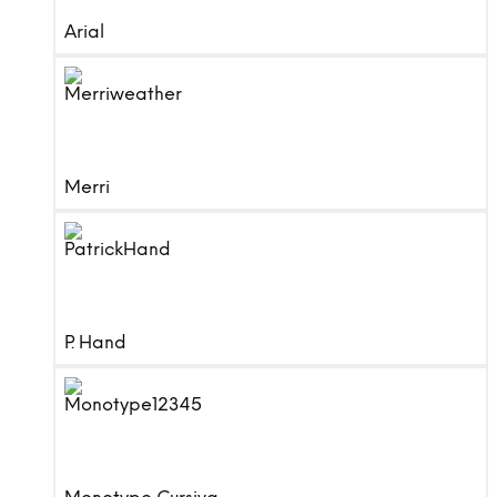
Arial
Merri
P. Hand