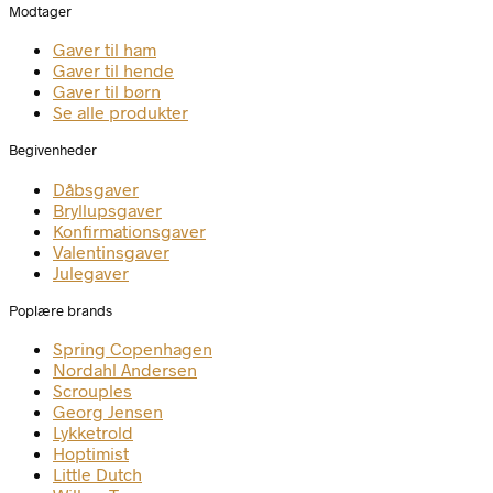
Modtager
Gaver til ham
Gaver til hende
Gaver til børn
Se alle produkter
Begivenheder
Dåbsgaver
Bryllupsgaver
Konfirmationsgaver
Valentinsgaver
Julegaver
Poplære brands
Spring Copenhagen
Nordahl Andersen
Scrouples
Georg Jensen
Lykketrold
Hoptimist
Little Dutch