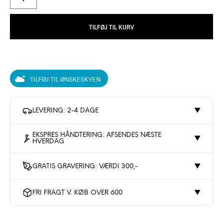
TILFØJ TIL KURV
TILFØJ TIL ØNSKESKYEN
LEVERING: 2-4 DAGE
▼
EKSPRES HÅNDTERING: AFSENDES NÆSTE
▼
HVERDAG
GRATIS GRAVERING: VÆRDI 300,-
▼
FRI FRAGT V. KØB OVER 600
▼