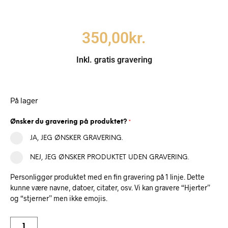
350,00
kr.
Inkl. gratis gravering
På lager
Ønsker du gravering på produktet?
*
JA, JEG ØNSKER GRAVERING.
NEJ, JEG ØNSKER PRODUKTET UDEN GRAVERING.
Personliggør produktet med en fin gravering på 1 linje. Dette
kunne være navne, datoer, citater, osv. Vi kan gravere “Hjerter”
og “stjerner” men ikke emojis.