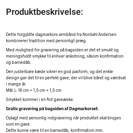
Produktbeskrivelse:
Dette forgyldte dagmarkors armbånd fra Nordahl Andersen
kombinerer tradition med personligt præg.
Med mulighed for gravering på bagsiden er det et smukt og
meningsfuldt smykke til enhver anledning, såsom konfirmation
og barnedåb.
Den justerbare kæde sikrer en god pasform, og det enkle
design gør det til en perfekt gave, der vil blive båret og værdsat
i mange år.
Mål: L: 16 cm + 1,5 cm + 1,5 cm
Smykket kommer i en flot gaveæske.
Gratis gravering på bagsiden af Dagmarkorset:
Oplagt med personlig indgravering når produktet skal bruges
som en gave.
Dette kunne være til en barnedåb, konfirmation mm.