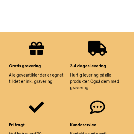
Gratis gravering
2-4 dages levering
Alle gaveartikler der er egnet
Hurtig levering på alle
til det er inkl. gravering
produkter. Også dem med
gravering.
Fri fragt
Kundeservice
Ved køb over 600,-
Kontakt os på email: