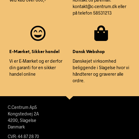
kontakt@c-centrum.dk eller
på telefon 58531213
E-Mærket, Sikker handel
Dansk Webshop
Vi er E-Mærket og er derfor
Danskejet virksomhed
din garanti for en sikker
beliggende i Slagelse hvor vi
handel online
håndterer og graverer alle
ordre.
C.Centrum ApS
Kongstedvej 2A
4200, Slagelse
Danmark
CVR: 44 87 28 70