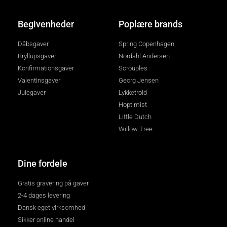
Begivenheder
Poplære brands
Dåbsgaver
Spring Copenhagen
Bryllupsgaver
Nordahl Andersen
Konfirmationsgaver
Scrouples
Valentinsgaver
Georg Jensen
Julegaver
Lykketrold
Hoptimist
Little Dutch
Willow Tree
Dine fordele
Gratis gravering på gaver
2-4 dages levering
Dansk eget virksomhed
Sikker online handel