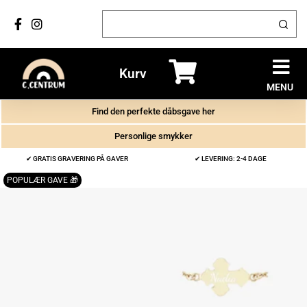
Kurv
MENU
Find den perfekte dåbsgave her
Personlige smykker
✔ GRATIS GRAVERING PÅ GAVER
✔ LEVERING: 2-4 DAGE
POPULÆR GAVE 🎁