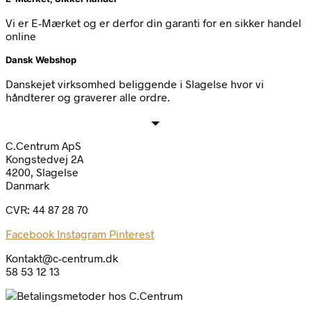
Vi er E-Mærket og er derfor din garanti for en sikker handel
online
Dansk Webshop
Danskejet virksomhed beliggende i Slagelse hvor vi
håndterer og graverer alle ordre.
C.Centrum ApS
Kongstedvej 2A
4200, Slagelse
Danmark
CVR: 44 87 28 70
Facebook
Instagram
Pinterest
Kontakt@c-centrum.dk
58 53 12 13