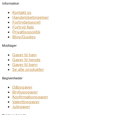
Information
Kontakt os
Handelsbetingelser
Fortrydelsesret
Fortryd Køb
Privatlivspolitik
Blog/Guides
Modtager
Gaver til ham
Gaver til hende
Gaver til børn
Se alle produkter
Begivenheder
Dåbsgaver
Bryllupsgaver
Konfirmationsgaver
Valentinsgaver
Julegaver