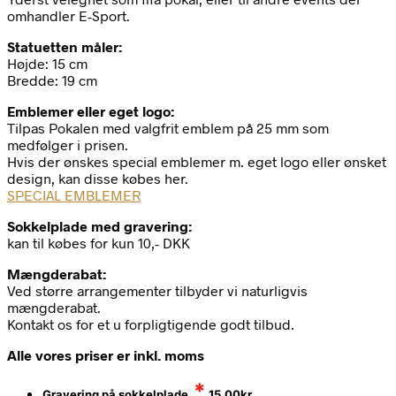
omhandler E-Sport.
Statuetten måler:
Højde: 15 cm
Bredde: 19 cm
Emblemer eller eget logo:
Tilpas Pokalen med valgfrit emblem på 25 mm som
medfølger i prisen.
Hvis der ønskes special emblemer m. eget logo eller ønsket
design, kan disse købes her.
SPECIAL EMBLEMER
Sokkelplade med gravering:
kan til købes for kun 10,- DKK
Mængderabat:
Ved større arrangementer tilbyder vi naturligvis
mængderabat.
Kontakt os for et u forpligtigende godt tilbud.
Alle vores priser er inkl. moms
*
Gravering på sokkelplade
15,00
kr.