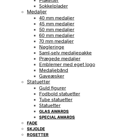
Sokkelplader
Medaljer
40 mm medaljer
45 mm medaljer
50 mm medaljer
60 mm medaljer
70 mm medaljer
Nøgleringe
Saml-selv medaljepakke
Prægede medaljer
Emblemer med eget logo
Medaljebånd
Gaveæsker
Statuetter
Guld figurer
Fodbold statuetter
Tube statuetter
Statuetter
GLAS AWARDS
SPECIAL AWARDS
FADE
SKJOLDE
ROSETTER