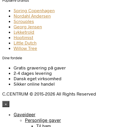
Poplære brands
Spring Copenhagen
Nordahl Andersen
Scrouples
Georg Jensen
Lykketrold
Hoptimist
Little Dutch
Willow Tree
Dine fordele
Gratis gravering på gaver
2-4 dages levering
Dansk eget virksomhed
Sikker online handel
C.CENTRUM © 2015-2026 All Rights Reserved
×
Gaveideer
Personlige gaver
Til ham