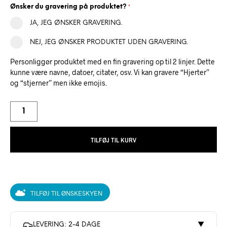
Ønsker du gravering på produktet?
*
JA, JEG ØNSKER GRAVERING.
NEJ, JEG ØNSKER PRODUKTET UDEN GRAVERING.
Personliggør produktet med en fin gravering op til 2 linjer. Dette
kunne være navne, datoer, citater, osv. Vi kan gravere “Hjerter”
og “stjerner” men ikke emojis.
TILFØJ TIL KURV
TILFØJ TIL ØNSKESKYEN
LEVERING: 2-4 DAGE
▼