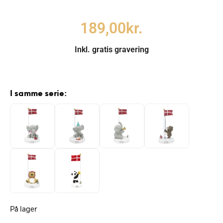
189,00
kr.
Inkl. gratis gravering
I samme serie:
På lager