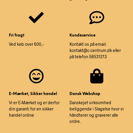
Fri fragt
Kundeservice
Ved køb over 600,-
Kontakt os på email:
kontakt@c-centrum.dk eller
på telefon 58531213
E-Mærket, Sikker handel
Dansk Webshop
Vi er E-Mærket og er derfor
Danskejet virksomhed
din garanti for en sikker
beliggende i Slagelse hvor vi
handel online
håndterer og graverer alle
ordre.