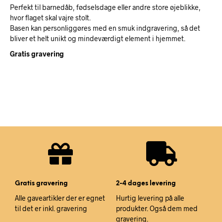
Perfekt til barnedåb, fødselsdage eller andre store øjeblikke,
hvor flaget skal vajre stolt.
Basen kan personliggøres med en smuk indgravering, så det
bliver et helt unikt og mindeværdigt element i hjemmet.
Gratis gravering
Gratis gravering
2-4 dages levering
Alle gaveartikler der er egnet
Hurtig levering på alle
til det er inkl. gravering
produkter. Også dem med
gravering.