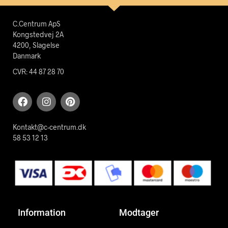
C.Centrum ApS
Kongstedvej 2A
4200, Slagelse
Danmark
CVR: 44 87 28 70
Kontakt@c-centrum.dk
58 53 12 13
Information
Modtager