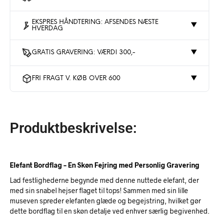
EKSPRES HÅNDTERING: AFSENDES NÆSTE
▼
HVERDAG
GRATIS GRAVERING: VÆRDI 300,-
▼
FRI FRAGT V. KØB OVER 600
▼
Produktbeskrivelse:
Elefant Bordflag – En Skøn Fejring med Personlig Gravering
Lad festlighederne begynde med denne nuttede elefant, der
med sin snabel hejser flaget til tops! Sammen med sin lille
museven spreder elefanten glæde og begejstring, hvilket gør
dette bordflag til en skøn detalje ved enhver særlig begivenhed.