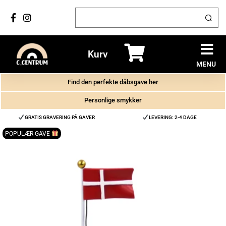
Kurv
MENU
Find den perfekte dåbsgave her
Personlige smykker
GRATIS GRAVERING PÅ GAVER
LEVERING: 2-4 DAGE
POPULÆR GAVE