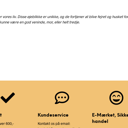
ores liv. Disse øjeblikke er unikke, og de fortjener at blive fejret og husket for 
e kunne være en god veninde, mor, eller helt tredje.
t
Kundeservice
E-Mærket, Sikk
handel
ver 600,-
Kontakt os på email: