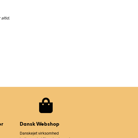
altid.
er
Dansk Webshop
Danskejet virksomhed