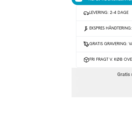
LEVERING: 2-4 DAGE
EKSPRES HÅNDTERING
GRATIS GRAVERING: V
FRI FRAGT V. KØB OV
Gratis