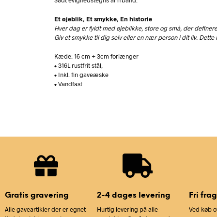
Et øjeblik, Et smykke, En historie
Hver dag er fyldt med øjeblikke, store og små, der definerer v
Giv et smykke til dig selv eller en nær person i dit liv. Dett
Kæde: 16 cm + 3cm forlænger
• 316L rustfrit stål,
• Inkl. fin gaveæske
• Vandfast
Gratis gravering
2-4 dages levering
Fri frag
Alle gaveartikler der er egnet
Hurtig levering på alle
Ved køb o