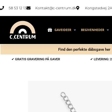
58 53 12 13
Kontakt@c-centrum.dk
Kongstedvej 2A
GAVEIDEER
BEGIVENHEDER
Find den perfekte dåbsgave her
✔ GRATIS GRAVERING PÅ GAVER
✔ LEVERING: 2