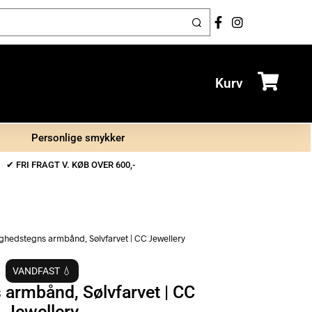
Kurv
Personlige smykker
✔ FRI FRAGT V. KØB OVER 600,-
ghedstegns armbånd, Sølvfarvet | CC Jewellery
VANDFAST 💧
 armbånd, Sølvfarvet | CC
Jewellery