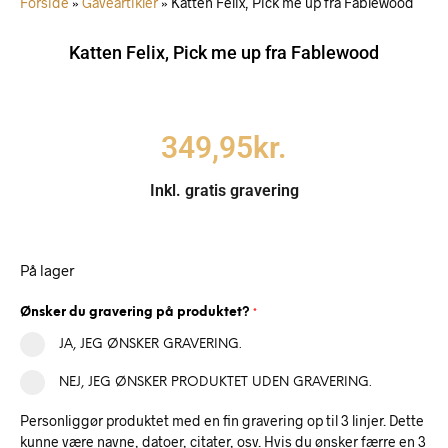
Forside
»
Gaveartikler
»
Katten Felix, Pick me up fra Fablewood
Katten Felix, Pick me up fra Fablewood
349,95
kr.
Inkl. gratis gravering
På lager
Ønsker du gravering på produktet?
*
JA, JEG ØNSKER GRAVERING.
NEJ, JEG ØNSKER PRODUKTET UDEN GRAVERING.
Personliggør produktet med en fin gravering op til 3 linjer. Dette
kunne være navne, datoer, citater, osv. Hvis du ønsker færre en 3