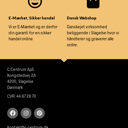
E-Mærket, Sikker handel
Dansk Webshop
Vi er E-Mærket og er derfor
Danskejet virksomhed
din garanti for en sikker
beliggende i Slagelse hvor vi
handel online
håndterer og graverer alle
ordre.
C.Centrum ApS
Kongstedvej 2A
4200, Slagelse
Danmark
CVR: 44 87 28 70
Kontakt@c-centrum.dk