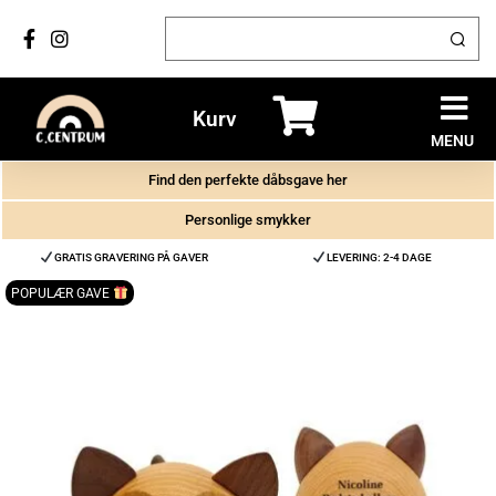
Kurv
MENU
Find den perfekte dåbsgave her
Personlige smykker
GRATIS GRAVERING PÅ GAVER
LEVERING: 2-4 DAGE
POPULÆR GAVE