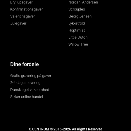
Bryllupsgaver
Nordahl Andersen
Konfirmationsgaver
Scrouples
Valentinsgaver
Georg Jensen
Julegaver
Lykketrold
Hoptimist
Little Dutch
Willow Tree
Dine fordele
Gratis gravering på gaver
2-4 dages levering
Dansk eget virksomhed
Sikker online handel
C.CENTRUM © 2015-2026 All Rights Reserved