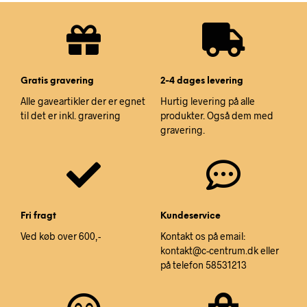
Gratis gravering
2-4 dages levering
Alle gaveartikler der er egnet
Hurtig levering på alle
til det er inkl. gravering
produkter. Også dem med
gravering.
Fri fragt
Kundeservice
Ved køb over 600,-
Kontakt os på email:
kontakt@c-centrum.dk eller
på telefon 58531213