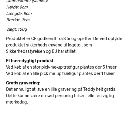
Dimensioner (samlet):
Højde: 9cm
Længde: 8cm
Bredde: 7cm
Vægt: 150g
Produktet er CE godkendt fra 3 år og opefter. Derved opfylder
produktet sikkerhedskravene til legetøj, som
Sikkerhedsstyrelsen og EU har stillet.
Et bæredygtigt produkt.
Ved køb af en stor pick-me-up træfigur plantes der 5 træer
Ved køb af en lille pick-me-up træfigur plantes der 1 træer
Gratis gravering:
Det er muligt at lave en lille gravering på Teddy helt gratis.
Dette kunne være en sød personlig hilsen, eller en vigtig
mærkedag.