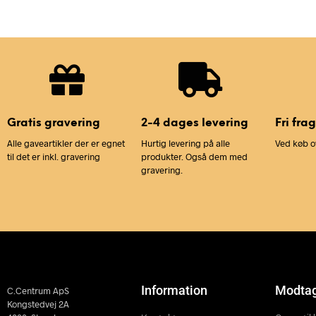
Gratis gravering
2-4 dages levering
Fri frag
Alle gaveartikler der er egnet
Hurtig levering på alle
Ved køb o
til det er inkl. gravering
produkter. Også dem med
gravering.
Information
Modta
C.Centrum ApS
Kongstedvej 2A