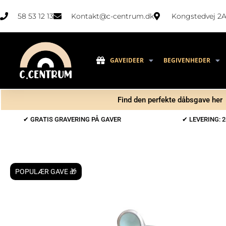
58 53 12 13
Kontakt@c-centrum.dk
Kongstedvej 2A
GAVEIDEER
BEGIVENHEDER
Find den perfekte dåbsgave her
✔ GRATIS GRAVERING PÅ GAVER
✔ LEVERING: 2
POPULÆR GAVE 🎁