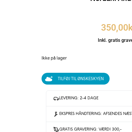
350,00
k
Inkl. gratis grav
Ikke på lager
TILFØJ TIL ØNSKESKYEN
LEVERING: 2-4 DAGE
EKSPRES HÅNDTERING: AFSENDES NÆ
GRATIS GRAVERING: VÆRDI 300,-