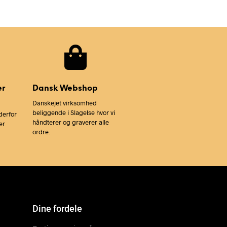
er
Dansk Webshop
Danskejet virksomhed
beliggende i Slagelse hvor vi
derfor
håndterer og graverer alle
er
ordre.
Dine fordele