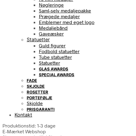
Nøgleringe
Saml-selv medaljepakke
Prægede medaljer
Emblemer med eget logo
Medaljebånd
Gaveæsker
Statuetter
Guld figurer
Fodbold statuetter
Tube statuetter
Statuetter
GLAS AWARDS
SPECIAL AWARDS
FADE
SKJOLDE
ROSETTER
PORTEFØLJE
Skjolde
PRISGARANTI
Kontakt
Produktionstid: 1-3 dage
E-Mærket Webshop