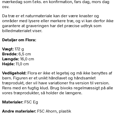
mærkedag som f.eks. en konfirmation, fars dag, mors dag
osv.
Da træ er et naturmateriale kan der være knaster og
områder med lysere eller mørkere træ, og vi kan derfor ikke
garantere at graveringen har det præcise udtryk som
billedmaterialet viser.
Detaljer om Flora:
Vægt:
172 g
Bredde:
6,5 cm
Længde:
16,0 cm
Højde:
11,0 cm
Vedligehold:
Flora er ikke et legetøj og må ikke benyttes af
børn. Figuren er et unikt håndlavet og håndsamlet
træprodukt, der vil have variationer fra version til version.
Rens med en fugtig klud. Brug bivoks regelmæssigt på alle
vores træprodukter, så holder de længere.
Materialer:
FSC Eg
Andre materialer:
FSC Ahorn, plastik