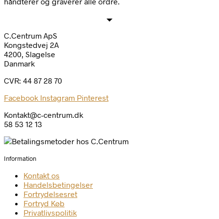
håndterer og graverer alle ordre.
C.Centrum ApS
Kongstedvej 2A
4200, Slagelse
Danmark
CVR: 44 87 28 70
Facebook
Instagram
Pinterest
Kontakt@c-centrum.dk
58 53 12 13
Information
Kontakt os
Handelsbetingelser
Fortrydelsesret
Fortryd Køb
Privatlivspolitik