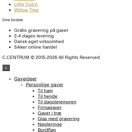
Little Dutch
Willow Tree
Dine fordele
Gratis gravering på gaver
2-4 dages levering
Dansk eget virksomhed
Sikker online handel
C.CENTRUM © 2015-2026 All Rights Reserved
×
Gaveideer
Personlige gaver
Til ham
Til hende
Til dagplejemoren
Firmagaver
Gaver i træ
Glas med gravering
Nøgleringe
Bordflag