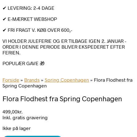
✔ LEVERING: 2-4 DAGE
✔ E-MÆRKET WEBSHOP
✔ FRI FRAGT V. KØB OVER 600,-
VI HOLDER JULEFERIE OG ER TILBAGE IGEN 2. JANUAR -
ORDER I DENNE PERIODE BLIVER EKSPEDERET EFTER
FERIEN.
POPULÆR GAVE 🎁
Forside
»
Brands
»
Spring Copenhagen
»
Flora Flodhest fra
Spring Copenhagen
Flora Flodhest fra Spring Copenhagen
499,00
kr.
Inkl. gratis gravering
Ikke på lager