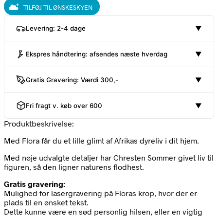
TILFØJ TIL ØNSKESKYEN
Levering: 2-4 dage
▼
Ekspres håndtering: afsendes næste hverdag
▼
Gratis Gravering: Værdi 300,-
▼
Fri fragt v. køb over 600
▼
Produktbeskrivelse:
Med Flora får du et lille glimt af Afrikas dyreliv i dit hjem.
Med nøje udvalgte detaljer har Chresten Sommer givet liv til
figuren, så den ligner naturens flodhest.
Gratis gravering:
Mulighed for lasergravering på Floras krop, hvor der er
plads til en ønsket tekst.
Dette kunne være en sød personlig hilsen, eller en vigtig