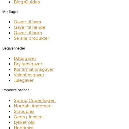
Blog/Guides
Modtager
Gaver til ham
Gaver til hende
Gaver til børn
Se alle produkter
Begivenheder
Dåbsgaver
Bryllupsgaver
Konfirmationsgaver
Valentinsgaver
Julegaver
Poplære brands
Spring Copenhagen
Nordahl Andersen
Scrouples
Georg Jensen
Lykketrold
Hoptimist