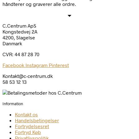
håndterer og graverer alle ordre.
C.Centrum ApS
Kongstedvej 2A
4200, Slagelse
Danmark
CVR: 44 87 28 70
Facebook
Instagram
Pinterest
Kontakt@c-centrum.dk
58 53 12 13
Information
Kontakt os
Handelsbetingelser
Fortrydelsesret
Fortryd Køb
Privatlivspolitik