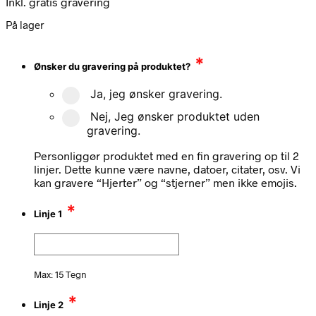
Inkl. gratis gravering
På lager
*
Ønsker du gravering på produktet?
Ja, jeg ønsker gravering.
Nej, Jeg ønsker produktet uden
gravering.
Personliggør produktet med en fin gravering op til 2
linjer. Dette kunne være navne, datoer, citater, osv. Vi
kan gravere “Hjerter” og “stjerner” men ikke emojis.
*
Linje 1
Max: 15 Tegn
*
Linje 2