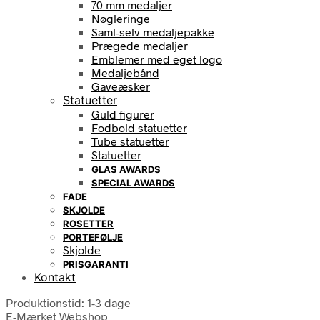
70 mm medaljer
Nøgleringe
Saml-selv medaljepakke
Prægede medaljer
Emblemer med eget logo
Medaljebånd
Gaveæsker
Statuetter
Guld figurer
Fodbold statuetter
Tube statuetter
Statuetter
GLAS AWARDS
SPECIAL AWARDS
FADE
SKJOLDE
ROSETTER
PORTEFØLJE
Skjolde
PRISGARANTI
Kontakt
Produktionstid: 1-3 dage
E-Mærket Webshop