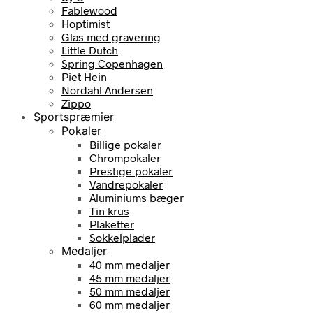
Fablewood
Hoptimist
Glas med gravering
Little Dutch
Spring Copenhagen
Piet Hein
Nordahl Andersen
Zippo
Sportspræmier
Pokaler
Billige pokaler
Chrompokaler
Prestige pokaler
Vandrepokaler
Aluminiums bæger
Tin krus
Plaketter
Sokkelplader
Medaljer
40 mm medaljer
45 mm medaljer
50 mm medaljer
60 mm medaljer