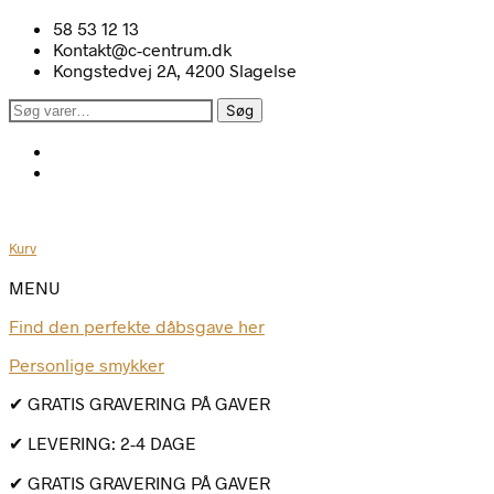
58 53 12 13
Kontakt@c-centrum.dk
Kongstedvej 2A, 4200 Slagelse
Søg
Søg
efter:
Kurv
MENU
Find den perfekte dåbsgave her
Personlige smykker
✔ GRATIS GRAVERING PÅ GAVER
✔ LEVERING: 2-4 DAGE
✔ GRATIS GRAVERING PÅ GAVER