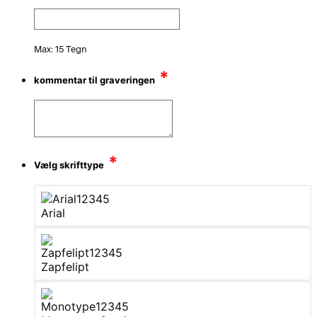
Max: 15 Tegn
*
kommentar til graveringen
*
Vælg skrifttype
Arial
Zapfelipt