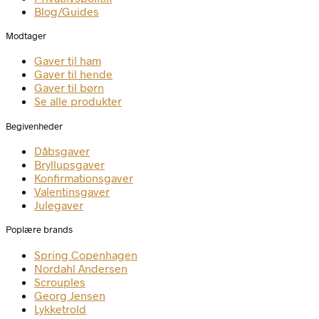
Blog/Guides
Modtager
Gaver til ham
Gaver til hende
Gaver til børn
Se alle produkter
Begivenheder
Dåbsgaver
Bryllupsgaver
Konfirmationsgaver
Valentinsgaver
Julegaver
Poplære brands
Spring Copenhagen
Nordahl Andersen
Scrouples
Georg Jensen
Lykketrold