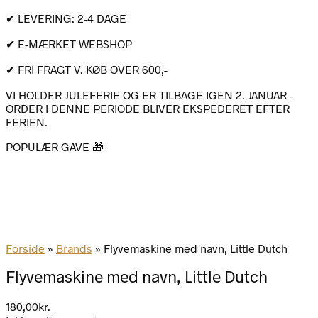
✔ LEVERING: 2-4 DAGE
✔ E-MÆRKET WEBSHOP
✔ FRI FRAGT V. KØB OVER 600,-
VI HOLDER JULEFERIE OG ER TILBAGE IGEN 2. JANUAR -
ORDER I DENNE PERIODE BLIVER EKSPEDERET EFTER
FERIEN.
POPULÆR GAVE 🎁
Forside
»
Brands
»
Flyvemaskine med navn, Little Dutch
Flyvemaskine med navn, Little Dutch
180,00
kr.