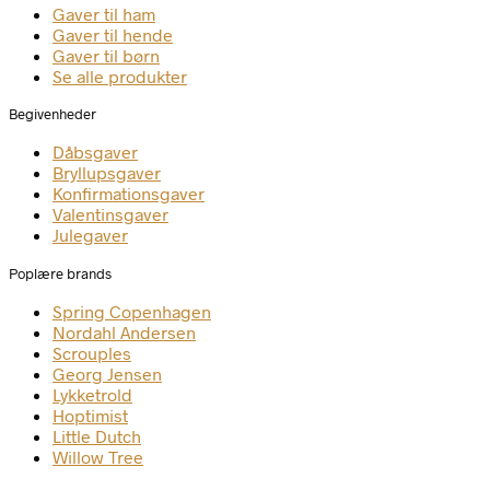
Gaver til ham
Gaver til hende
Gaver til børn
Se alle produkter
Begivenheder
Dåbsgaver
Bryllupsgaver
Konfirmationsgaver
Valentinsgaver
Julegaver
Poplære brands
Spring Copenhagen
Nordahl Andersen
Scrouples
Georg Jensen
Lykketrold
Hoptimist
Little Dutch
Willow Tree