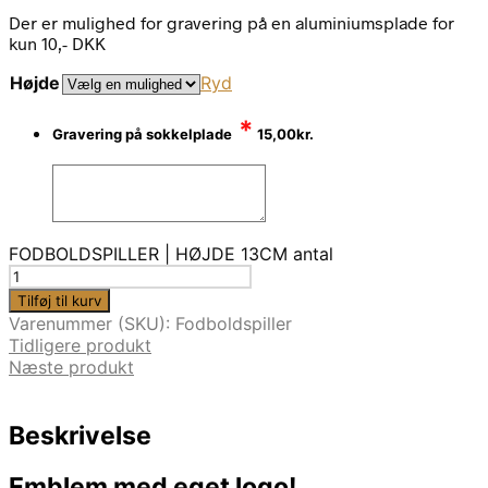
Der er mulighed for gravering på en aluminiumsplade for
kun 10,- DKK
Højde
Ryd
*
Gravering på sokkelplade
15,00
kr.
FODBOLDSPILLER | HØJDE 13CM antal
Tilføj til kurv
Varenummer (SKU):
Fodboldspiller
Tidligere produkt
Næste produkt
Beskrivelse
Emblem med eget logo!