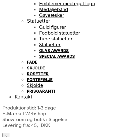
Emblemer med eget logo
Medaljebånd
Gaveæsker
Statuetter
Guld figurer
Fodbold statuetter
Tube statuetter
Statuetter
GLAS AWARDS
SPECIAL AWARDS
FADE
SKJOLDE
ROSETTER
PORTEFØLJE
Skjolde
PRISGARANTI
Kontakt
Produktionstid: 1-3 dage
E-Mærket Webshop
Showroom og butik i Slagelse
Levering fra: 45,- DKK
×