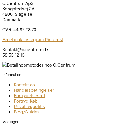
C.Centrum ApS
Kongstedvej 2A
4200, Slagelse
Danmark
CVR: 44 87 28 70
Facebook
Instagram
Pinterest
Kontakt@c-centrum.dk
58 53 12 13
Information
Kontakt os
Handelsbetingelser
Fortrydelsesret
Fortryd Køb
Privatlivspolitik
Blog/Guides
Modtager