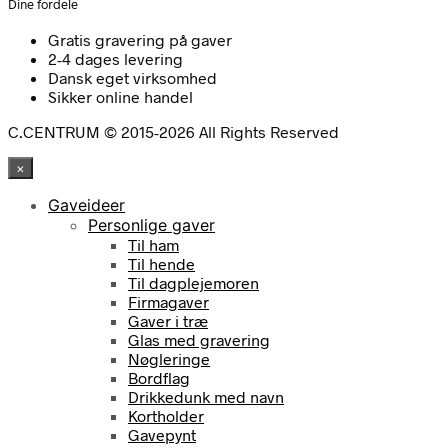
Dine fordele
Gratis gravering på gaver
2-4 dages levering
Dansk eget virksomhed
Sikker online handel
C.CENTRUM © 2015-2026 All Rights Reserved
×
Gaveideer
Personlige gaver
Til ham
Til hende
Til dagplejemoren
Firmagaver
Gaver i træ
Glas med gravering
Nøgleringe
Bordflag
Drikkedunk med navn
Kortholder
Gavepynt