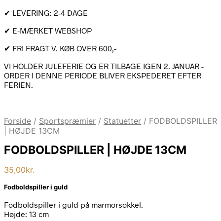
✔ LEVERING: 2-4 DAGE
✔ E-MÆRKET WEBSHOP
✔ FRI FRAGT V. KØB OVER 600,-
VI HOLDER JULEFERIE OG ER TILBAGE IGEN 2. JANUAR -
ORDER I DENNE PERIODE BLIVER EKSPEDERET EFTER
FERIEN.
Forside
/
Sportspræmier
/
Statuetter
/
FODBOLDSPILLER
| HØJDE 13CM
FODBOLDSPILLER | HØJDE 13CM
35,00
kr.
Fodboldspiller i guld
Fodboldspiller i guld på marmorsokkel.
Højde: 13 cm