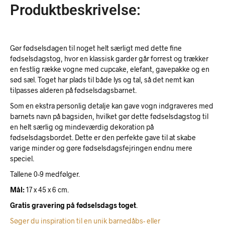
Produktbeskrivelse:
Gør fødselsdagen til noget helt særligt med dette fine
fødselsdagstog, hvor en klassisk garder går forrest og trækker
en festlig række vogne med cupcake, elefant, gavepakke og en
sød sæl. Toget har plads til både lys og tal, så det nemt kan
tilpasses alderen på fødselsdagsbarnet.
Som en ekstra personlig detalje kan gave vogn indgraveres med
barnets navn på bagsiden, hvilket gør dette fødselsdagstog til
en helt særlig og mindeværdig dekoration på
fødselsdagsbordet. Dette er den perfekte gave til at skabe
varige minder og gøre fødselsdagsfejringen endnu mere
speciel.
Tallene 0-9 medfølger.
Mål:
17 x 45 x 6 cm.
Gratis gravering på fødselsdags toget
.
Søger du inspiration til en unik barnedåbs- eller