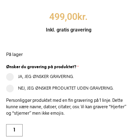
499,00
kr.
Inkl. gratis gravering
På lager
Ønsker du gravering på produktet?
*
JA, JEG ØNSKER GRAVERING.
NEJ, JEG ØNSKER PRODUKTET UDEN GRAVERING.
Personliggør produktet med en fin gravering på 1 linje. Dette
kunne være navne, datoer, citater, osv. Vi kan gravere “Hjerter”
og “stjerner” men ikke emojis.