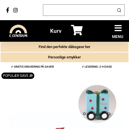
Kurv
MENU
Find den perfekte dåbsgave her
Personlige smykker
✔ GRATIS GRAVERING PÅ GAVER
✔ LEVERING: 2-4 DAGE
POPULÆR GAVE 🎁