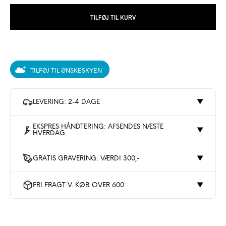
TILFØJ TIL KURV
TILFØJ TIL ØNSKESKYEN
LEVERING: 2-4 DAGE
▼
EKSPRES HÅNDTERING: AFSENDES NÆSTE
▼
HVERDAG
GRATIS GRAVERING: VÆRDI 300,-
▼
FRI FRAGT V. KØB OVER 600
▼