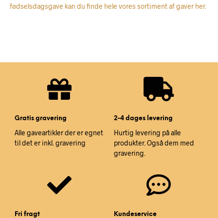
fødselsdagsgave kan du finde hele vores sortiment af gaver her.
Gratis gravering
2-4 dages levering
Alle gaveartikler der er egnet
Hurtig levering på alle
til det er inkl. gravering
produkter. Også dem med
gravering.
Fri fragt
Kundeservice