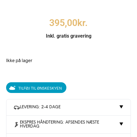
395,00
kr.
Inkl. gratis gravering
Ikke på lager
TILFØJ TIL ØNSKESKYEN
LEVERING: 2-4 DAGE
▼
EKSPRES HÅNDTERING: AFSENDES NÆSTE
▼
HVERDAG