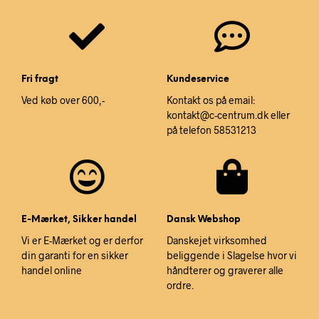
Fri fragt
Kundeservice
Ved køb over 600,-
Kontakt os på email:
kontakt@c-centrum.dk eller
på telefon 58531213
E-Mærket, Sikker handel
Dansk Webshop
Vi er E-Mærket og er derfor
Danskejet virksomhed
din garanti for en sikker
beliggende i Slagelse hvor vi
handel online
håndterer og graverer alle
ordre.