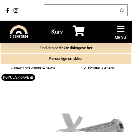
Kurv
MENU
Find den perfekte dåbsgave her
Personlige smykker
✔ GRATIS GRAVERING PÅ GAVER
✔ LEVERING: 2-4 DAGE
POPULÆR GAVE 🎁