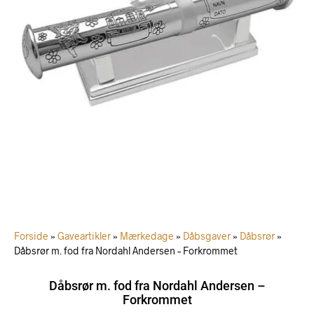
Forside
»
Gaveartikler
»
Mærkedage
»
Dåbsgaver
»
Dåbsrør
»
Dåbsrør m. fod fra Nordahl Andersen – Forkrommet
Dåbsrør m. fod fra Nordahl Andersen –
Forkrommet