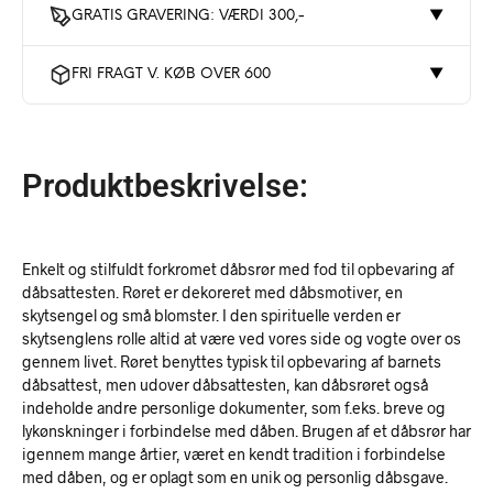
GRATIS GRAVERING: VÆRDI 300,-
▼
FRI FRAGT V. KØB OVER 600
▼
Produktbeskrivelse:
Enkelt og stilfuldt forkromet dåbsrør med fod til opbevaring af
dåbsattesten. Røret er dekoreret med dåbsmotiver, en
skytsengel og små blomster. I den spirituelle verden er
skytsenglens rolle altid at være ved vores side og vogte over os
gennem livet. Røret benyttes typisk til opbevaring af barnets
dåbsattest, men udover dåbsattesten, kan dåbsrøret også
indeholde andre personlige dokumenter, som f.eks. breve og
lykønskninger i forbindelse med dåben. Brugen af et dåbsrør har
igennem mange årtier, været en kendt tradition i forbindelse
med dåben, og er oplagt som en unik og personlig dåbsgave.