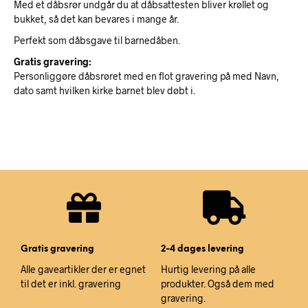
Med et dåbsrør undgår du at dåbsattesten bliver krøllet og
bukket, så det kan bevares i mange år.
Perfekt som dåbsgave til barnedåben.
Gratis gravering:
Personliggøre dåbsrøret med en flot gravering på med Navn,
dato samt hvilken kirke barnet blev døbt i.
Gratis gravering
2-4 dages levering
Alle gaveartikler der er egnet
Hurtig levering på alle
til det er inkl. gravering
produkter. Også dem med
gravering.