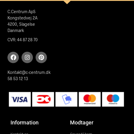
C.Centrum ApS
Kongstedvej 2A
4200, Slagelse
Danmark
CVR: 44 87 28 70
Kontakt@c-centrum.dk
58 53 12 13
Information
Modtager