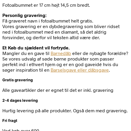
Fotoalbummet er 17 cm højt 14,5 cm bredt.
Personlig gravering:
Få graveret navn i fotoalbummet helt gratis.
Vores gravering er en dybdegravering som bliver ridset
ned i fotoalbummet med en diamant, så det aldrig
forsvinder, og derfor vil teksten altid være der.
Et Køb du sjældent vil fortryde.
Mangler du en gave til
Barnedåb
eller de nybagte forældre?
Se vores udvalg af søde børne produkter som passer
perfekt ind i ethvert hjem og er en god gaveidé hvis du
søger inspiration til en
Barselsgave eller dåbsgave
.
Gratis gravering
Alle gaveartikler der er egnet til det er inkl. gravering
2-4 dages levering
Hurtig levering på alle produkter. Også dem med gravering.
Fri fragt
Ved køb over 600,-