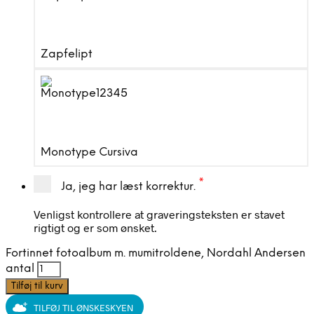
Zapfelipt
Monotype Cursiva
*
Ja, jeg har læst korrektur.
Venligst kontrollere at graveringsteksten er stavet
rigtigt og er som ønsket.
Fortinnet fotoalbum m. mumitroldene, Nordahl Andersen
antal
Tilføj til kurv
TILFØJ TIL ØNSKESKYEN