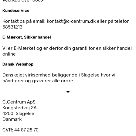
Kundeservice
Kontakt os på email: kontakt@c-centrum.dk eller på telefon
58531213
E-Mærket, Sikker handel
Vi er E-Mærket og er derfor din garanti for en sikker handel
online
Dansk Webshop
Danskejet virksomhed beliggende i Slagelse hvor vi
håndterer og graverer alle ordre.
C.Centrum ApS
Kongstedvej 2A
4200, Slagelse
Danmark
CVR: 44 87 28 70