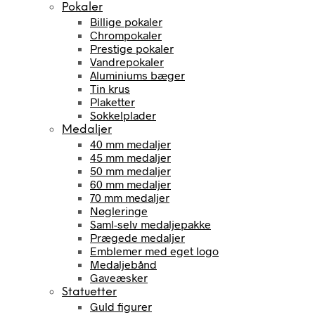
Pokaler
Billige pokaler
Chrompokaler
Prestige pokaler
Vandrepokaler
Aluminiums bæger
Tin krus
Plaketter
Sokkelplader
Medaljer
40 mm medaljer
45 mm medaljer
50 mm medaljer
60 mm medaljer
70 mm medaljer
Nøgleringe
Saml-selv medaljepakke
Prægede medaljer
Emblemer med eget logo
Medaljebånd
Gaveæsker
Statuetter
Guld figurer