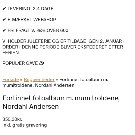
✔ LEVERING: 2-4 DAGE
✔ E-MÆRKET WEBSHOP
✔ FRI FRAGT V. KØB OVER 600,-
VI HOLDER JULEFERIE OG ER TILBAGE IGEN 2. JANUAR -
ORDER I DENNE PERIODE BLIVER EKSPEDERET EFTER
FERIEN.
POPULÆR GAVE 🎁
Forside
»
Begivenheder
»
Fortinnet fotoalbum m.
mumitroldene, Nordahl Andersen
Fortinnet fotoalbum m. mumitroldene,
Nordahl Andersen
350,00
kr.
Inkl. gratis gravering