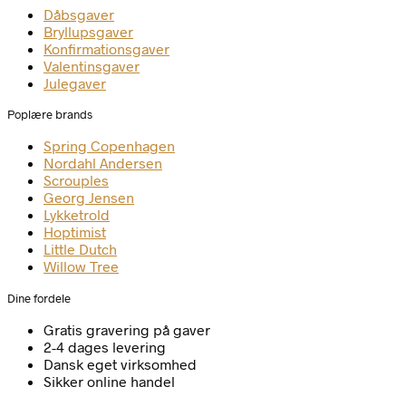
Dåbsgaver
Bryllupsgaver
Konfirmationsgaver
Valentinsgaver
Julegaver
Poplære brands
Spring Copenhagen
Nordahl Andersen
Scrouples
Georg Jensen
Lykketrold
Hoptimist
Little Dutch
Willow Tree
Dine fordele
Gratis gravering på gaver
2-4 dages levering
Dansk eget virksomhed
Sikker online handel