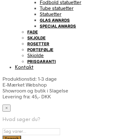
Fodbold statuetter
Tube statuetter
Statuetter
GLAS AWARDS
SPECIAL AWARDS
FADE
SKJOLDE
ROSETTER
PORTEFØLJE
Skjolde
PRISGARANTI
Kontakt
Produktionstid: 1-3 dage
E-Mærket Webshop
Showroom og butik i Slagelse
Levering fra: 45,- DKK
×
Hvad søger du?