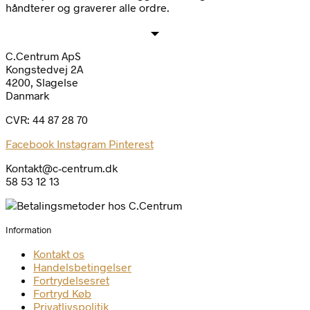
håndterer og graverer alle ordre.
C.Centrum ApS
Kongstedvej 2A
4200, Slagelse
Danmark
CVR: 44 87 28 70
Facebook
Instagram
Pinterest
Kontakt@c-centrum.dk
58 53 12 13
Information
Kontakt os
Handelsbetingelser
Fortrydelsesret
Fortryd Køb
Privatlivspolitik