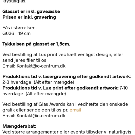
krystalglas.
Glasset er inkl. gaveæske
Prisen er inkl. gravering
Fås i størrelsen.
G036 – 19 cm
Tykkelsen på glasset er 1,5cm.
Ved bestilling af Lux print vedhæft venligst design, eller
send jeres filer til os
Email: Kontakt@c-centrum.dk
Produktions tid v. lasergravering efter godkendt artwork:
2-3 hverdage (Alt efter mængde)
Produktions tid v. Lux print efter godkendt artwork:
7-10
hverdage (Alt efter mængde)
Ved bestilling af Glas Awards kan i vedhæfte den ønskede
grafik eller sende den til os pr.
email
Email: Kontakt@c-centrum.dk
Mængderabat:
Ved større arrangementer eller events tilbyder vi naturligvis