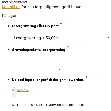
mængderabat.
Kontakt os
for et u forpligtigende godt tilbud.
På lager
*
Lasergravering eller Lux print
*
Graveringstekst v. lasergravering
*
Upload logo eller grafisk design til awarden.
Remove
Max fil størrelse: 5 MB
Fil typer: jpg jpeg jpe png gif