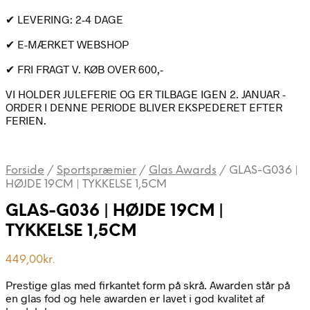
✔ LEVERING: 2-4 DAGE
✔ E-MÆRKET WEBSHOP
✔ FRI FRAGT V. KØB OVER 600,-
VI HOLDER JULEFERIE OG ER TILBAGE IGEN 2. JANUAR -
ORDER I DENNE PERIODE BLIVER EKSPEDERET EFTER
FERIEN.
Forside
/
Sportspræmier
/
Glas Awards
/
GLAS-G036 |
HØJDE 19CM | TYKKELSE 1,5CM
GLAS-G036 | HØJDE 19CM |
TYKKELSE 1,5CM
449,00
kr.
Prestige glas med firkantet form på skrå. Awarden står på
en glas fod og hele awarden er lavet i god kvalitet af