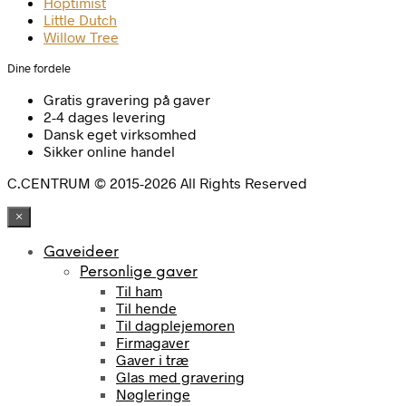
Hoptimist
Little Dutch
Willow Tree
Dine fordele
Gratis gravering på gaver
2-4 dages levering
Dansk eget virksomhed
Sikker online handel
C.CENTRUM © 2015-2026 All Rights Reserved
×
Gaveideer
Personlige gaver
Til ham
Til hende
Til dagplejemoren
Firmagaver
Gaver i træ
Glas med gravering
Nøgleringe