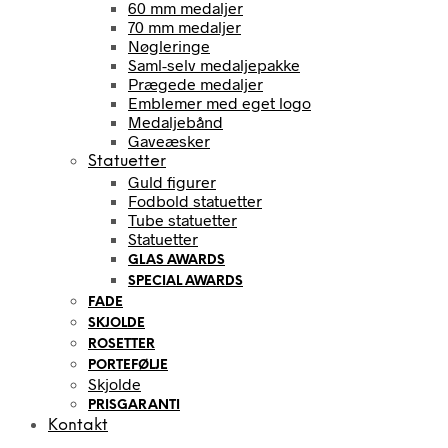
60 mm medaljer
70 mm medaljer
Nøgleringe
Saml-selv medaljepakke
Prægede medaljer
Emblemer med eget logo
Medaljebånd
Gaveæsker
Statuetter
Guld figurer
Fodbold statuetter
Tube statuetter
Statuetter
GLAS AWARDS
SPECIAL AWARDS
FADE
SKJOLDE
ROSETTER
PORTEFØLJE
Skjolde
PRISGARANTI
Kontakt