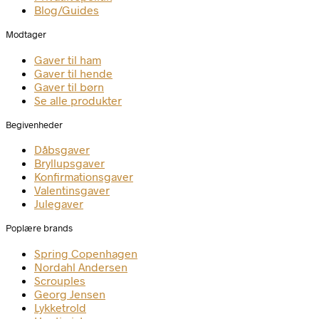
Blog/Guides
Modtager
Gaver til ham
Gaver til hende
Gaver til børn
Se alle produkter
Begivenheder
Dåbsgaver
Bryllupsgaver
Konfirmationsgaver
Valentinsgaver
Julegaver
Poplære brands
Spring Copenhagen
Nordahl Andersen
Scrouples
Georg Jensen
Lykketrold