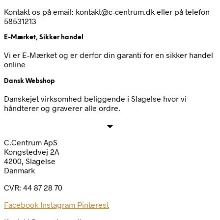
Kontakt os på email: kontakt@c-centrum.dk eller på telefon
58531213
E-Mærket, Sikker handel
Vi er E-Mærket og er derfor din garanti for en sikker handel
online
Dansk Webshop
Danskejet virksomhed beliggende i Slagelse hvor vi
håndterer og graverer alle ordre.
C.Centrum ApS
Kongstedvej 2A
4200, Slagelse
Danmark
CVR: 44 87 28 70
Facebook
Instagram
Pinterest