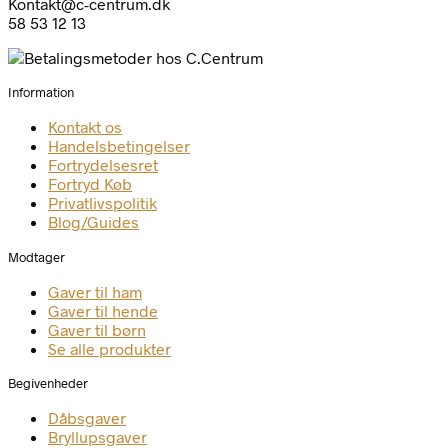
Kontakt@c-centrum.dk
58 53 12 13
Information
Kontakt os
Handelsbetingelser
Fortrydelsesret
Fortryd Køb
Privatlivspolitik
Blog/Guides
Modtager
Gaver til ham
Gaver til hende
Gaver til børn
Se alle produkter
Begivenheder
Dåbsgaver
Bryllupsgaver