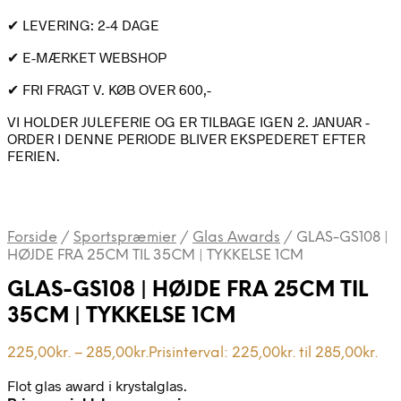
✔ LEVERING: 2-4 DAGE
✔ E-MÆRKET WEBSHOP
✔ FRI FRAGT V. KØB OVER 600,-
VI HOLDER JULEFERIE OG ER TILBAGE IGEN 2. JANUAR -
ORDER I DENNE PERIODE BLIVER EKSPEDERET EFTER
FERIEN.
Forside
/
Sportspræmier
/
Glas Awards
/
GLAS-GS108 |
HØJDE FRA 25CM TIL 35CM | TYKKELSE 1CM
GLAS-GS108 | HØJDE FRA 25CM TIL
35CM | TYKKELSE 1CM
225,00
kr.
–
285,00
kr.
Prisinterval: 225,00kr. til 285,00kr.
Flot glas award i krystalglas.