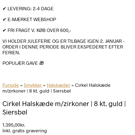
✔ LEVERING: 2-4 DAGE
✔ E-MÆRKET WEBSHOP
✔ FRI FRAGT V. KØB OVER 600,-
VI HOLDER JULEFERIE OG ER TILBAGE IGEN 2. JANUAR -
ORDER I DENNE PERIODE BLIVER EKSPEDERET EFTER
FERIEN.
POPULÆR GAVE 🎁
Forside
»
Smykker
»
Halskæder
»
Cirkel Halskæde
m/zirkoner | 8 kt. guld | Siersbøl
Cirkel Halskæde m/zirkoner | 8 kt. guld |
Siersbøl
1.395,00
kr.
Inkl. gratis gravering