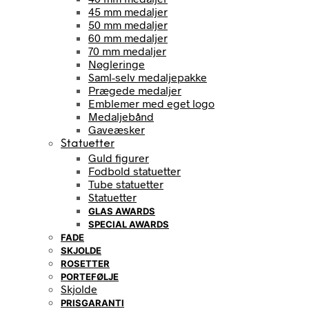
45 mm medaljer
50 mm medaljer
60 mm medaljer
70 mm medaljer
Nøgleringe
Saml-selv medaljepakke
Prægede medaljer
Emblemer med eget logo
Medaljebånd
Gaveæsker
Statuetter
Guld figurer
Fodbold statuetter
Tube statuetter
Statuetter
GLAS AWARDS
SPECIAL AWARDS
FADE
SKJOLDE
ROSETTER
PORTEFØLJE
Skjolde
PRISGARANTI