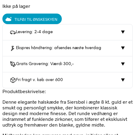
Ikke på lager
TILFØJ TIL ØNSKESKYEN
Levering: 2-4 dage
▼
Ekspres håndtering: afsendes næste hverdag
▼
Gratis Gravering: Værdi 300,-
▼
Fri fragt v. køb over 600
▼
Produktbeskrivelse:
Denne elegante halskæde fra Siersbøl i ægte 8 kt. guld er et
smukt og personligt smykke, der kombinerer klassisk
design med moderne finesse. Det runde vedhæng er
indrammet af funklende zirkoner, som tilfører et eksklusivt
udtryk og fremhæver den blanke, gyldne midte.