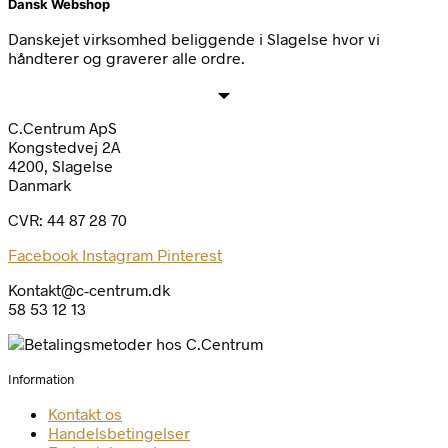
Dansk Webshop
Danskejet virksomhed beliggende i Slagelse hvor vi
håndterer og graverer alle ordre.
C.Centrum ApS
Kongstedvej 2A
4200, Slagelse
Danmark
CVR: 44 87 28 70
Facebook
Instagram
Pinterest
Kontakt@c-centrum.dk
58 53 12 13
Information
Kontakt os
Handelsbetingelser