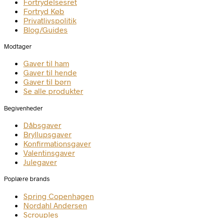
Fortrydelsesret
Fortryd Køb
Privatlivspolitik
Blog/Guides
Modtager
Gaver til ham
Gaver til hende
Gaver til børn
Se alle produkter
Begivenheder
Dåbsgaver
Bryllupsgaver
Konfirmationsgaver
Valentinsgaver
Julegaver
Poplære brands
Spring Copenhagen
Nordahl Andersen
Scrouples