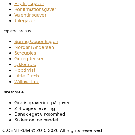
Bryllupsgaver
Konfirmationsgaver
Valentinsgaver
Julegaver
Poplære brands
Spring Copenhagen
Nordahl Andersen
Scrouples
Georg Jensen
Lykketrold
Hoptimist
Little Dutch
Willow Tree
Dine fordele
Gratis gravering på gaver
2-4 dages levering
Dansk eget virksomhed
Sikker online handel
C.CENTRUM © 2015-2026 All Rights Reserved