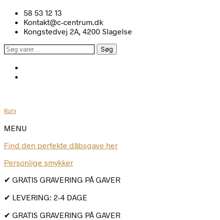
58 53 12 13
Kontakt@c-centrum.dk
Kongstedvej 2A, 4200 Slagelse
Søg
Søg
efter:
Kurv
MENU
Find den perfekte dåbsgave her
Personlige smykker
✔ GRATIS GRAVERING PÅ GAVER
✔ LEVERING: 2-4 DAGE
✔ GRATIS GRAVERING PÅ GAVER