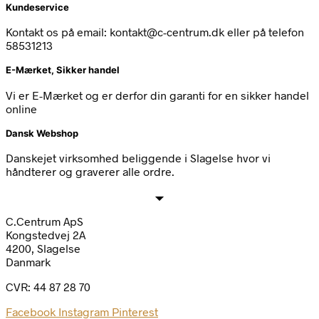
Kundeservice
Kontakt os på email: kontakt@c-centrum.dk eller på telefon
58531213
E-Mærket, Sikker handel
Vi er E-Mærket og er derfor din garanti for en sikker handel
online
Dansk Webshop
Danskejet virksomhed beliggende i Slagelse hvor vi
håndterer og graverer alle ordre.
C.Centrum ApS
Kongstedvej 2A
4200, Slagelse
Danmark
CVR: 44 87 28 70
Facebook
Instagram
Pinterest