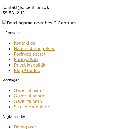
Kontakt@c-centrum.dk
58 53 12 13
Information
Kontakt os
Handelsbetingelser
Fortrydelsesret
Fortryd Køb
Privatlivspolitik
Blog/Guides
Modtager
Gaver til ham
Gaver til hende
Gaver til børn
Se alle produkter
Begivenheder
Dåbsgaver