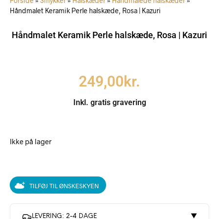
Forside
»
Smykker
»
Halskæder
»
Håndmalede halskæder
»
Håndmalet Keramik Perle halskæde, Rosa | Kazuri
Håndmalet Keramik Perle halskæde, Rosa | Kazuri
249,00
kr.
Inkl. gratis gravering
Ikke på lager
TILFØJ TIL ØNSKESKYEN
LEVERING: 2-4 DAGE
▼