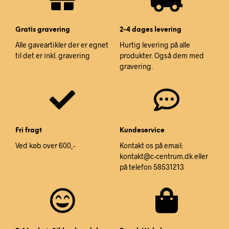
Gratis gravering
2-4 dages levering
Alle gaveartikler der er egnet
Hurtig levering på alle
til det er inkl. gravering
produkter. Også dem med
gravering.
Fri fragt
Kundeservice
Ved køb over 600,-
Kontakt os på email:
kontakt@c-centrum.dk eller
på telefon 58531213