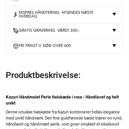
EKSPRES HÅNDTERING: AFSENDES NÆSTE
▼
HVERDAG
GRATIS GRAVERING: VÆRDI 300,-
▼
FRI FRAGT V. KØB OVER 600
▼
Produktbeskrivelse:
Kazuri Håndmalet Perle Halskæde i rosa – Håndlavet og helt
unikt
Denne smukke halskæde fra Kazuri kombinerer tidløs elegance
med unikt håndværk. Den fine guldfarvede kæde bærer en rund,
håndlavet og håndmalet perle, som giver smykket et eksklusivt