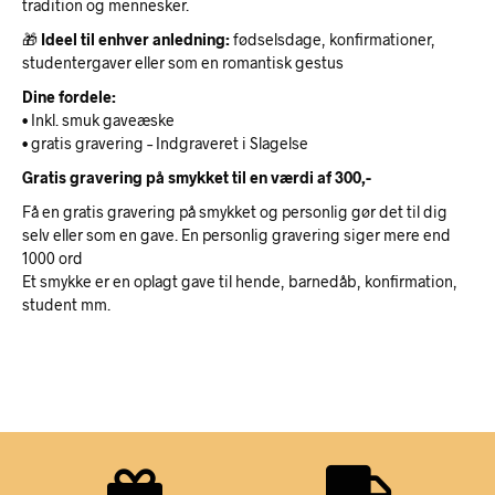
tradition og mennesker.
🎁
Ideel til enhver anledning:
fødselsdage, konfirmationer,
studentergaver eller som en romantisk gestus
Dine fordele:
• Inkl. smuk gaveæske
• gratis gravering – Indgraveret i Slagelse
Gratis gravering på smykket til en værdi af 300,-
Få en gratis gravering på smykket og personlig gør det til dig
selv eller som en gave. En personlig gravering siger mere end
1000 ord
Et smykke er en oplagt gave til hende, barnedåb, konfirmation,
student mm.