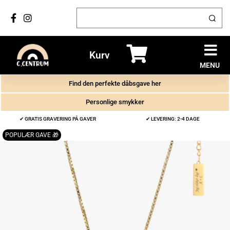
Kurv
MENU
Find den perfekte dåbsgave her
Personlige smykker
✔ GRATIS GRAVERING PÅ GAVER
✔ LEVERING: 2-4 DAGE
POPULÆR GAVE 🎁