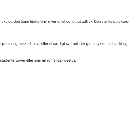
smukt, og den åbne hjerteform giver et let og luftigt udtryk. Den slanke guld
personlig besked, navn eller et særligt symbol, der gør smykket helt unikt og b
studentergaver eller som en romantisk gestus.