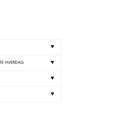
▼
STE HVERDAG
▼
▼
▼