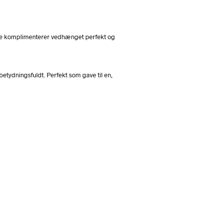
kæde komplimenterer vedhænget perfekt og
etydningsfuldt. Perfekt som gave til en,