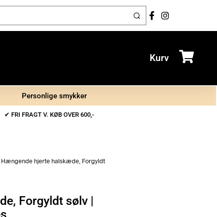
Kurv
Personlige smykker
✔ FRI FRAGT V. KØB OVER 600,-
»
Hængende hjerte halskæde, Forgyldt
, Forgyldt sølv |
es