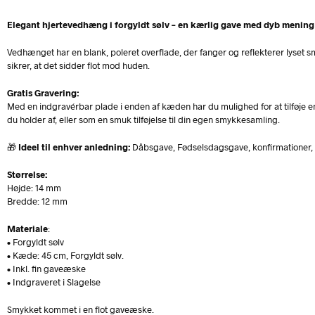
Elegant hjertevedhæng i forgyldt sølv – en kærlig gave med dyb mening
Vedhænget har en blank, poleret overflade, der fanger og reflekterer lyset 
sikrer, at det sidder flot mod huden.
Gratis Gravering:
Med en indgravérbar plade i enden af kæden har du mulighed for at tilføje en 
du holder af, eller som en smuk tilføjelse til din egen smykkesamling.
🎁
Ideel til enhver anledning:
Dåbsgave, Fødselsdagsgave, konfirmationer, 
Størrelse:
Højde: 14 mm
Bredde: 12 mm
Materiale
:
• Forgyldt sølv
• Kæde: 45 cm, Forgyldt sølv.
• Inkl. fin gaveæske
• Indgraveret i Slagelse
Smykket kommet i en flot gaveæske.