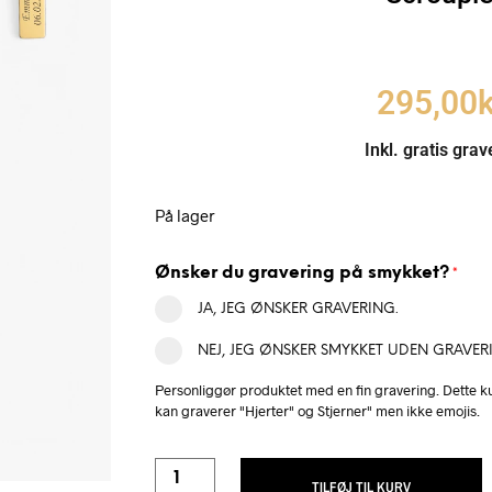
295,00
k
Inkl. gratis grav
På lager
Ønsker du gravering på smykket?
*
JA, JEG ØNSKER GRAVERING.
NEJ, JEG ØNSKER SMYKKET UDEN GRAVER
Personliggør produktet med en fin gravering. Dette ku
kan graverer "Hjerter" og Stjerner" men ikke emojis.
TILFØJ TIL KURV