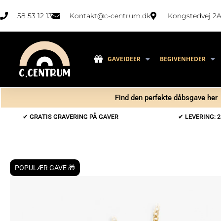
58 53 12 13
Kontakt@c-centrum.dk
Kongstedvej 2A
GAVEIDEER
BEGIVENHEDER
Find den perfekte dåbsgave her
✔ GRATIS GRAVERING PÅ GAVER
✔ LEVERING: 2
POPULÆR GAVE 🎁