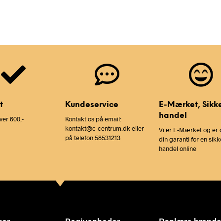
t
Kundeservice
E-Mærket, Sikk
handel
ver 600,-
Kontakt os på email:
kontakt@c-centrum.dk eller
Vi er E-Mærket og er 
på telefon 58531213
din garanti for en sikk
handel online