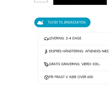
TILFØJ TIL ØNSKESKYEN
LEVERING: 2-4 DAGE
EKSPRES HÅNDTERING: AFSENDES NÆ
GRATIS GRAVERING: VÆRDI 300,-
FRI FRAGT V. KØB OVER 600