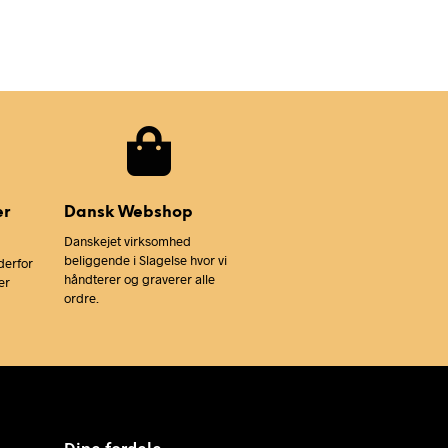
er
Dansk Webshop
Danskejet virksomhed
beliggende i Slagelse hvor vi
derfor
håndterer og graverer alle
er
ordre.