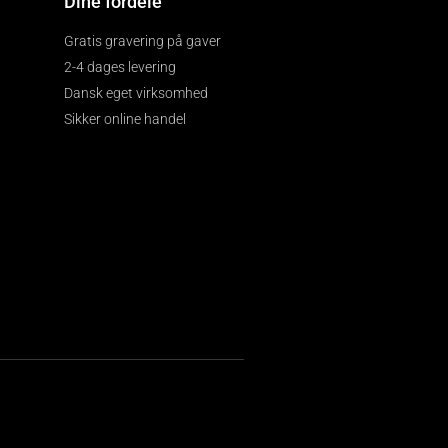
Dine fordele
Gratis gravering på gaver
2-4 dages levering
Dansk eget virksomhed
Sikker online handel