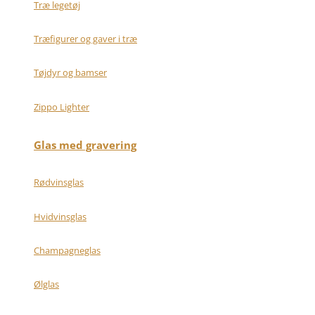
Træ legetøj
Træfigurer og gaver i træ
Tøjdyr og bamser
Zippo Lighter
Glas med gravering
Rødvinsglas
Hvidvinsglas
Champagneglas
Ølglas