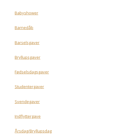
Babyshower
Barnedåb
Barselsgaver
Bryllupsgaver
Fødselsdagsgaver
Studentergaver
Svendegaver
Indflyttergave
Årsdag/Bryllupsdag