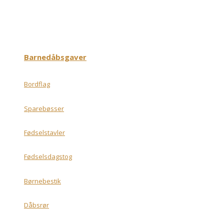
Barnedåbsgaver
Bordflag
Sparebøsser
Fødselstavler
Fødselsdagstog
Børnebestik
Dåbsrør