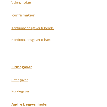
Valentinsdag
Konfirmation
Konfirmationsgaver til hende
Konfirmationsgaver til ham
Firmagaver
Firmagaver
Kundegaver
Andre begivenheder