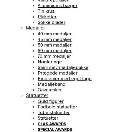
Aluminiums bæger
Tin krus
Plaketter
Sokkelplader
Medaljer
40 mm medaljer
45 mm medaljer
50 mm medaljer
60 mm medaljer
70 mm medaljer
Nøgleringe
Saml-selv medaljepakke
Prægede medaljer
Emblemer med eget logo
Medaljebånd
Gaveæsker
Statuetter
Guld figurer
Fodbold statuetter
Tube statuetter
Statuetter
GLAS AWARDS
SPECIAL AWARDS