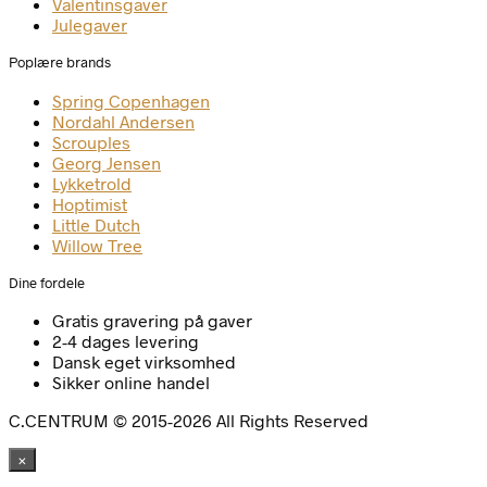
Valentinsgaver
Julegaver
Poplære brands
Spring Copenhagen
Nordahl Andersen
Scrouples
Georg Jensen
Lykketrold
Hoptimist
Little Dutch
Willow Tree
Dine fordele
Gratis gravering på gaver
2-4 dages levering
Dansk eget virksomhed
Sikker online handel
C.CENTRUM © 2015-2026 All Rights Reserved
×