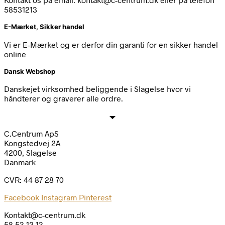
58531213
E-Mærket, Sikker handel
Vi er E-Mærket og er derfor din garanti for en sikker handel
online
Dansk Webshop
Danskejet virksomhed beliggende i Slagelse hvor vi
håndterer og graverer alle ordre.
C.Centrum ApS
Kongstedvej 2A
4200, Slagelse
Danmark
CVR: 44 87 28 70
Facebook
Instagram
Pinterest
Kontakt@c-centrum.dk
58 53 12 13