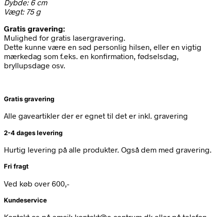
Dybde: 6 cm
Vægt: 75 g
Gratis gravering:
Mulighed for gratis lasergravering.
Dette kunne være en sød personlig hilsen, eller en vigtig
mærkedag som f.eks. en konfirmation, fødselsdag,
bryllupsdage osv.
Gratis gravering
Alle gaveartikler der er egnet til det er inkl. gravering
2-4 dages levering
Hurtig levering på alle produkter. Også dem med gravering.
Fri fragt
Ved køb over 600,-
Kundeservice
Kontakt os på email: kontakt@c-centrum.dk eller på telefon