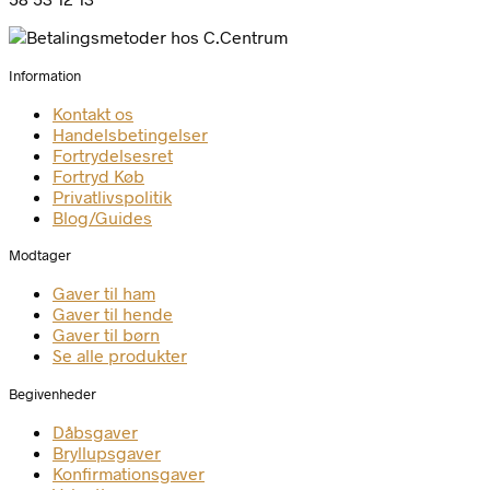
Information
Kontakt os
Handelsbetingelser
Fortrydelsesret
Fortryd Køb
Privatlivspolitik
Blog/Guides
Modtager
Gaver til ham
Gaver til hende
Gaver til børn
Se alle produkter
Begivenheder
Dåbsgaver
Bryllupsgaver
Konfirmationsgaver