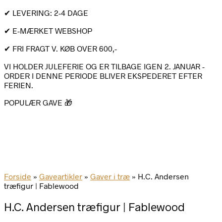
✔ LEVERING: 2-4 DAGE
✔ E-MÆRKET WEBSHOP
✔ FRI FRAGT V. KØB OVER 600,-
VI HOLDER JULEFERIE OG ER TILBAGE IGEN 2. JANUAR -
ORDER I DENNE PERIODE BLIVER EKSPEDERET EFTER
FERIEN.
POPULÆR GAVE 🎁
Forside
»
Gaveartikler
»
Gaver i træ
»
H.C. Andersen
træfigur | Fablewood
H.C. Andersen træfigur | Fablewood