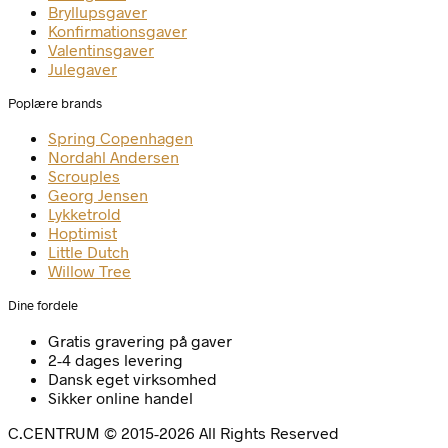
Bryllupsgaver
Konfirmationsgaver
Valentinsgaver
Julegaver
Poplære brands
Spring Copenhagen
Nordahl Andersen
Scrouples
Georg Jensen
Lykketrold
Hoptimist
Little Dutch
Willow Tree
Dine fordele
Gratis gravering på gaver
2-4 dages levering
Dansk eget virksomhed
Sikker online handel
C.CENTRUM © 2015-2026 All Rights Reserved