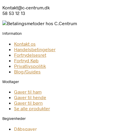
Kontakt@c-centrum.dk
58 53 12 13
Information
Kontakt os
Handelsbetingelser
Fortrydelsesret
Fortryd Køb
Privatlivspolitik
Blog/Guides
Modtager
Gaver til ham
Gaver til hende
Gaver til børn
Se alle produkter
Begivenheder
Dåbsgaver