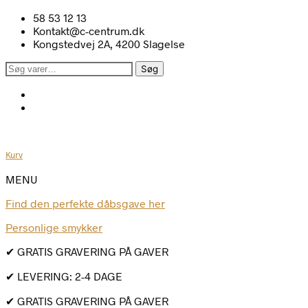
58 53 12 13
Kontakt@c-centrum.dk
Kongstedvej 2A, 4200 Slagelse
Søg
Søg
efter:
Kurv
MENU
Find den perfekte dåbsgave her
Personlige smykker
✔ GRATIS GRAVERING PÅ GAVER
✔ LEVERING: 2-4 DAGE
✔ GRATIS GRAVERING PÅ GAVER