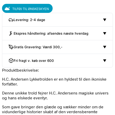
TILFØJ TIL ØNSKESKYEN
Levering: 2-4 dage
▼
Ekspres håndtering: afsendes næste hverdag
▼
Gratis Gravering: Værdi 300,-
▼
Fri fragt v. køb over 600
▼
Produktbeskrivelse:
H.C. Andersen Lykketrolden er en hyldest til den ikoniske
forfatter.
Denne unikke trold fejrer H.C. Andersens magiske univers
og hans elskede eventyr.
Som gave bringer den glæde og vækker minder om de
vidunderlige historier skabt af den verdensberømte