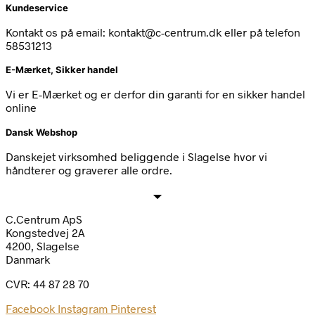
Kundeservice
Kontakt os på email: kontakt@c-centrum.dk eller på telefon
58531213
E-Mærket, Sikker handel
Vi er E-Mærket og er derfor din garanti for en sikker handel
online
Dansk Webshop
Danskejet virksomhed beliggende i Slagelse hvor vi
håndterer og graverer alle ordre.
C.Centrum ApS
Kongstedvej 2A
4200, Slagelse
Danmark
CVR: 44 87 28 70
Facebook
Instagram
Pinterest