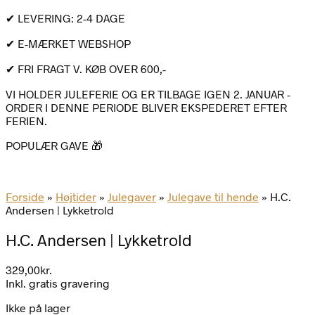
✔ LEVERING: 2-4 DAGE
✔ E-MÆRKET WEBSHOP
✔ FRI FRAGT V. KØB OVER 600,-
VI HOLDER JULEFERIE OG ER TILBAGE IGEN 2. JANUAR -
ORDER I DENNE PERIODE BLIVER EKSPEDERET EFTER
FERIEN.
POPULÆR GAVE 🎁
Forside
»
Højtider
»
Julegaver
»
Julegave til hende
»
H.C.
Andersen | Lykketrold
H.C. Andersen | Lykketrold
329,00
kr.
Inkl. gratis gravering
Ikke på lager