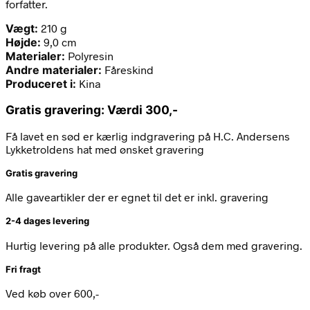
forfatter.
Vægt:
210 g
Højde:
9,0 cm
Materialer:
Polyresin
Andre materialer:
Fåreskind
Produceret i:
K
ina
Gratis gravering: Værdi 300,-
Få lavet en sød er kærlig indgravering på H.C. Andersens
Lykketroldens hat med ønsket gravering
Gratis gravering
Alle gaveartikler der er egnet til det er inkl. gravering
2-4 dages levering
Hurtig levering på alle produkter. Også dem med gravering.
Fri fragt
Ved køb over 600,-