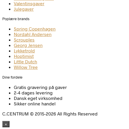
Valentinsgaver
Julegaver
Poplære brands
Spring Copenhagen
Nordahl Andersen
Scrouples
Georg Jensen
Lykketrold
Hoptimist
Little Dutch
Willow Tree
Dine fordele
Gratis gravering på gaver
2-4 dages levering
Dansk eget virksomhed
Sikker online handel
C.CENTRUM © 2015-2026 All Rights Reserved
×