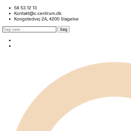
58 53 12 13
Kontakt@c-centrum.dk
Kongstedvej 2A, 4200 Slagelse
Søg
Søg
efter: