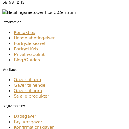
58 53 12 13
Information
Kontakt os
Handelsbetingelser
Fortrydelsesret
Fortryd Køb
Privatlivspolitik
Blog/Guides
Modtager
Gaver til ham
Gaver til hende
Gaver til børn
Se alle produkter
Begivenheder
Dåbsgaver
Bryllupsgaver
Konfirmationsgaver