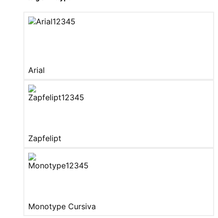
Arial
Zapfelipt
Monotype Cursiva