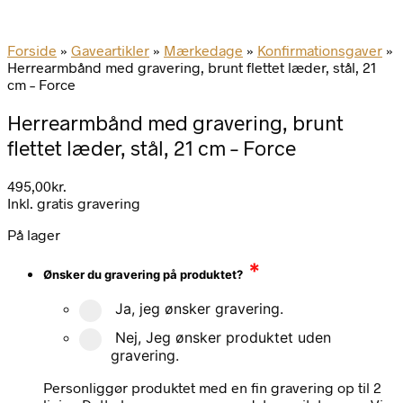
Forside
»
Gaveartikler
»
Mærkedage
»
Konfirmationsgaver
»
Herrearmbånd med gravering, brunt flettet læder, stål, 21
cm – Force
Herrearmbånd med gravering, brunt
flettet læder, stål, 21 cm – Force
495,00
kr.
Inkl. gratis gravering
På lager
*
Ønsker du gravering på produktet?
Ja, jeg ønsker gravering.
Nej, Jeg ønsker produktet uden
gravering.
Personliggør produktet med en fin gravering op til 2