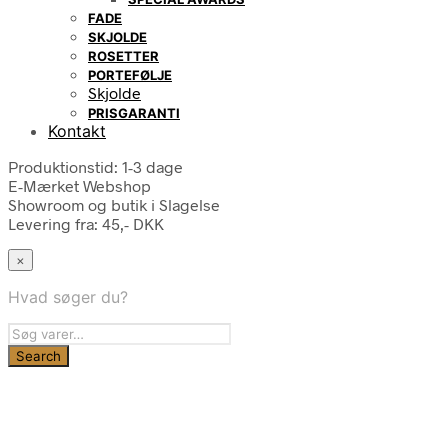
FADE
SKJOLDE
ROSETTER
PORTEFØLJE
Skjolde
PRISGARANTI
Kontakt
Produktionstid: 1-3 dage
E-Mærket Webshop
Showroom og butik i Slagelse
Levering fra: 45,- DKK
×
Hvad søger du?