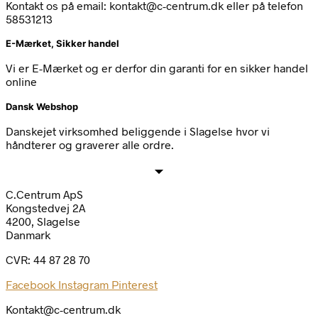
Kontakt os på email: kontakt@c-centrum.dk eller på telefon
58531213
E-Mærket, Sikker handel
Vi er E-Mærket og er derfor din garanti for en sikker handel
online
Dansk Webshop
Danskejet virksomhed beliggende i Slagelse hvor vi
håndterer og graverer alle ordre.
C.Centrum ApS
Kongstedvej 2A
4200, Slagelse
Danmark
CVR: 44 87 28 70
Facebook
Instagram
Pinterest
Kontakt@c-centrum.dk