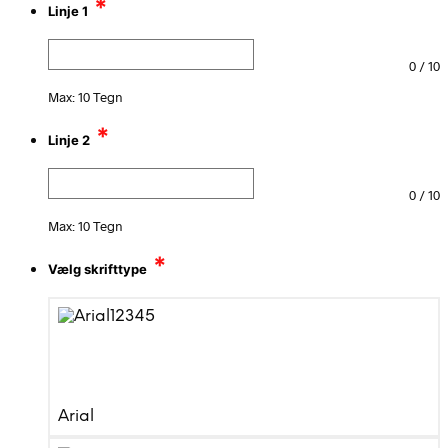
*
Linje 1
0
/
10
Max: 10 Tegn
*
Linje 2
0
/
10
Max: 10 Tegn
*
Vælg skrifttype
Arial