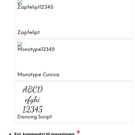
Zapfelipt
Monotype Cursiva
Dancing Script
*
Evt. kommentar til graveringen