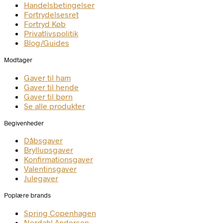
Handelsbetingelser
Fortrydelsesret
Fortryd Køb
Privatlivspolitik
Blog/Guides
Modtager
Gaver til ham
Gaver til hende
Gaver til børn
Se alle produkter
Begivenheder
Dåbsgaver
Bryllupsgaver
Konfirmationsgaver
Valentinsgaver
Julegaver
Poplære brands
Spring Copenhagen
Nordahl Andersen