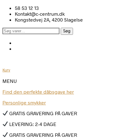
58 53 12 13
Kontakt@c-centrum.dk
Kongstedvej 2A, 4200 Slagelse
Søg
Søg
efter:
Kurv
MENU
Find den perfekte dåbsgave her
Personlige smykker
GRATIS GRAVERING PÅ GAVER
LEVERING: 2-4 DAGE
GRATIS GRAVERING PÅ GAVER