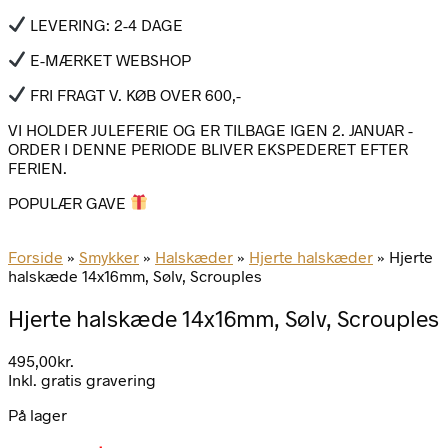
LEVERING: 2-4 DAGE
E-MÆRKET WEBSHOP
FRI FRAGT V. KØB OVER 600,-
VI HOLDER JULEFERIE OG ER TILBAGE IGEN 2. JANUAR -
ORDER I DENNE PERIODE BLIVER EKSPEDERET EFTER
FERIEN.
POPULÆR GAVE
Forside
»
Smykker
»
Halskæder
»
Hjerte halskæder
»
Hjerte
halskæde 14x16mm, Sølv, Scrouples
Hjerte halskæde 14x16mm, Sølv, Scrouples
495,00
kr.
Inkl. gratis gravering
På lager