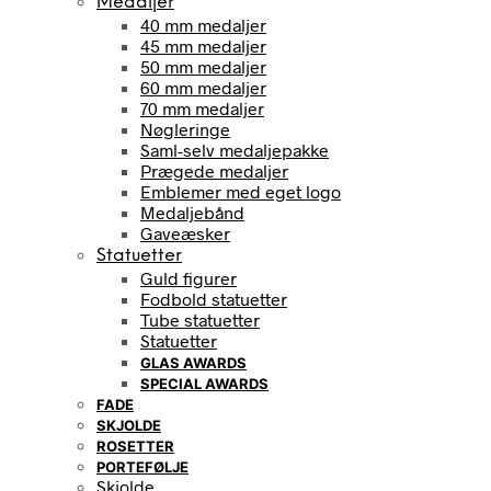
Medaljer
40 mm medaljer
45 mm medaljer
50 mm medaljer
60 mm medaljer
70 mm medaljer
Nøgleringe
Saml-selv medaljepakke
Prægede medaljer
Emblemer med eget logo
Medaljebånd
Gaveæsker
Statuetter
Guld figurer
Fodbold statuetter
Tube statuetter
Statuetter
GLAS AWARDS
SPECIAL AWARDS
FADE
SKJOLDE
ROSETTER
PORTEFØLJE
Skjolde