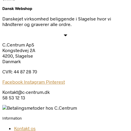
Dansk Webshop
Danskejet virksomhed beliggende i Slagelse hvor vi
håndterer og graverer alle ordre.
C.Centrum ApS
Kongstedvej 2A
4200, Slagelse
Danmark
CVR: 44 87 28 70
Facebook
Instagram
Pinterest
Kontakt@c-centrum.dk
58 53 12 13
Information
Kontakt os